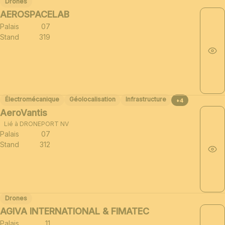
Drones
AEROSPACELAB
Palais
07
Stand
319
Électromécanique
Géolocalisation
Infrastructure
+4
AeroVantis
Lié à DRONEPORT NV
Palais
07
Stand
312
Drones
AGIVA INTERNATIONAL & FIMATEC
Palais
11