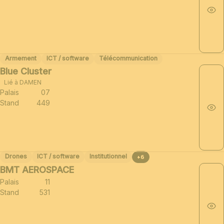
Armement
ICT / software
Télécommunication
Blue Cluster
Lié à DAMEN
Palais
07
Stand
449
Drones
ICT / software
Institutionnel
+6
BMT AEROSPACE
Palais
11
Stand
531