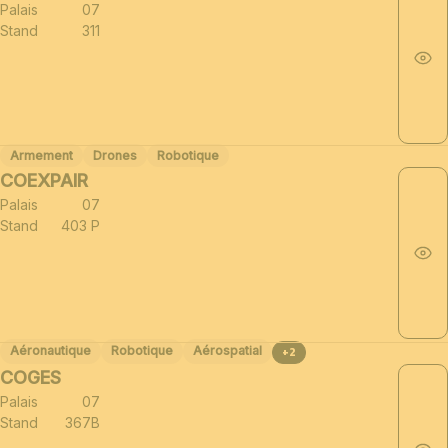
Palais
07
Stand
311
Armement
Drones
Robotique
COEXPAIR
Palais
07
Stand
403 P
Aéronautique
Robotique
Aérospatial
+2
COGES
Palais
07
Stand
367B