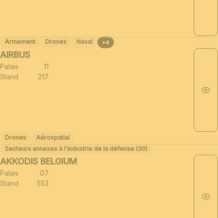
Armement
Drones
Naval
+4
AIRBUS
Palais
11
Stand
217
Drones
Aérospatial
Secteurs annexes à l'industrie de la défense (30)
AKKODIS BELGIUM
Palais
07
Stand
553