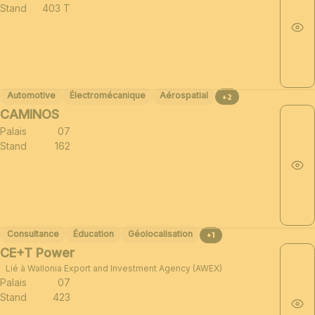
Stand
403 T
Automotive
Électromécanique
Aérospatial
+2
CAMINOS
Palais
07
Stand
162
Consultance
Éducation
Géolocalisation
+1
CE+T Power
Lié à Wallonia Export and Investment Agency (AWEX)
Palais
07
Stand
423