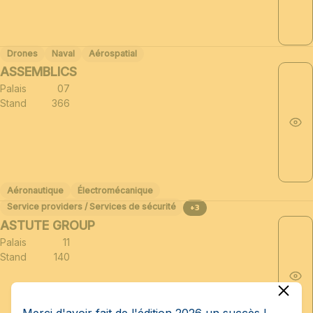
Drones
Naval
Aérospatial
ASSEMBLICS
Palais
07
Stand
366
Aéronautique
Électromécanique
Service providers / Services de sécurité
+3
ASTUTE GROUP
Palais
11
Stand
140