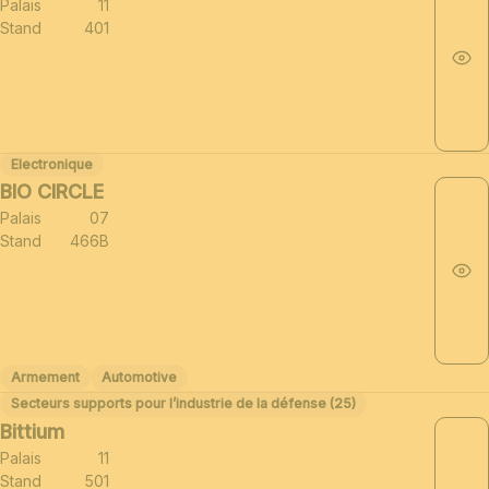
Palais
11
Stand
401
Electronique
BIO CIRCLE
Palais
07
Stand
466B
Armement
Automotive
Secteurs supports pour l’industrie de la défense (25)
Bittium
Palais
11
Stand
501