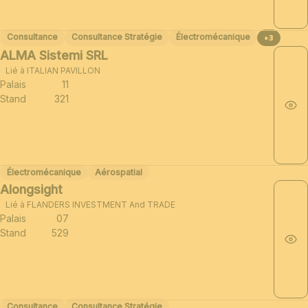
Consultance
Consultance Stratégie
Électromécanique
+3
ALMA Sistemi SRL
Lié à ITALIAN PAVILLON
Palais
11
Stand
321
Électromécanique
Aérospatial
Alongsight
Lié à FLANDERS INVESTMENT And TRADE
Palais
07
Stand
529
Consultance
Consultance Stratégie