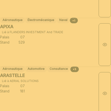
Aéronautique
Électromécanique
Naval
+1
APIXA
Lié à FLANDERS INVESTMENT And TRADE
Palais
07
Stand
529
Aéronautique
Automotive
Consultance
+5
ARASTELLE
Lié à AERIAL SOLUTIONS
Palais
07
Stand
181