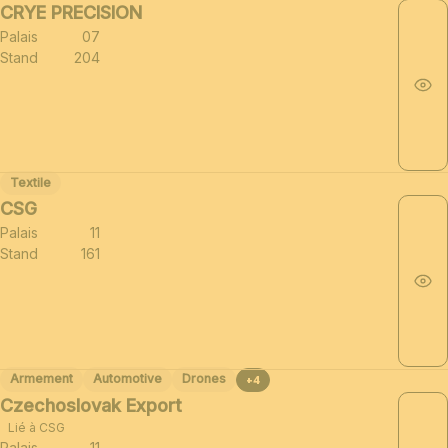
CRYE PRECISION
Palais
07
Stand
204
Textile
CSG
Palais
11
Stand
161
Armement
Automotive
Drones
+4
Czechoslovak Export
Lié à CSG
Palais
11