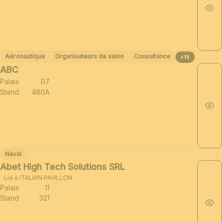
Aéronautique
Organisateurs de salon
Consultance
+15
ABC
Palais
07
Stand
480A
Naval
Abet High Tech Solutions SRL
Lié à ITALIAN PAVILLON
Palais
11
Stand
321