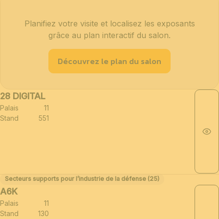
Planifiez votre visite et localisez les exposants
grâce au plan interactif du salon.
Découvrez le plan du salon
28 DIGITAL
Palais
11
Stand
551
Secteurs supports pour l’industrie de la défense (25)
A6K
Palais
11
Stand
130