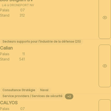
Lié à DRONEPORT NV
Palais
07
Stand
312
Secteurs supports pour l’industrie de la défense (25)
Calian
Palais
11
Stand
541
Consultance Stratégie
Naval
Service providers / Services de sécurité
+2
CALYOS
Palais
07