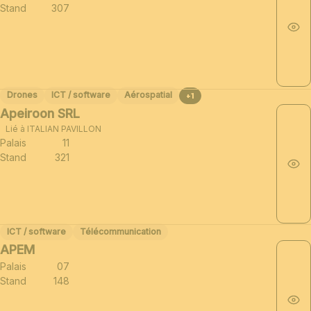
Stand
307
Drones
ICT / software
Aérospatial
+1
Apeiroon SRL
Lié à ITALIAN PAVILLON
Palais
11
Stand
321
ICT / software
Télécommunication
APEM
Palais
07
Stand
148