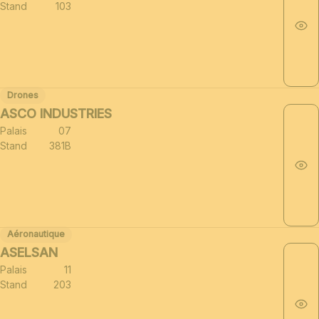
Stand
103
Drones
ASCO INDUSTRIES
Palais
07
Stand
381B
Aéronautique
ASELSAN
Palais
11
Stand
203