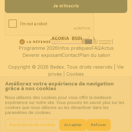
Je m'inscris
Programme 2026
Infos pratiques
FAQ
Actus
Devenir exposant
Contact
Plan du salon
Copyright
© 2026 Bedex. Tous droits reservés |
Vie
privée
|
Cookies
Améliorez votre expérience de navigation
grâce à nos cookies
Nous utilisons des cookies pour vous offrir la meilleure
expérience sur notre site. Vous pouvez en savoir plus sur les
cookies que nous utilisons ou les désactiver dans les
paramètres de cookies.
Paramètres de cookies
Accepter
Refuser