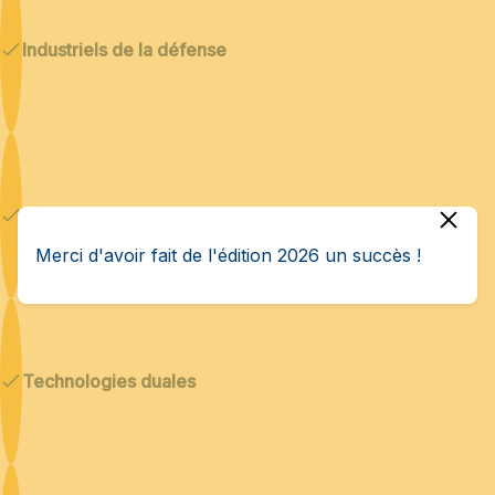
Industriels de la défense
Cybersécurité & IA
Merci d'avoir fait de l'édition 2026 un succès !
Technologies duales