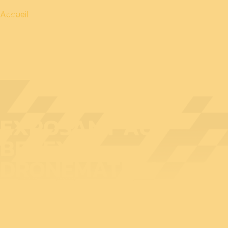
Accueil
EXPOSANT AU
BEDEX :
DRONEMATRIX