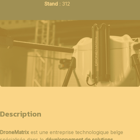
Stand
: 312
Description
DroneMatrix
est une entreprise technologique belge
spécialisée dans le
développement de solutions