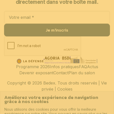
directement dans votre boîte mail.
Je m'inscris
Programme 2026
Infos pratiques
FAQ
Actus
Devenir exposant
Contact
Plan du salon
Copyright
© 2026 Bedex. Tous droits reservés |
Vie
privée
|
Cookies
Améliorez votre expérience de navigation
grâce à nos cookies
Nous utilisons des cookies pour vous offrir la meilleure
expérience sur notre site. Vous pouvez en savoir plus sur les