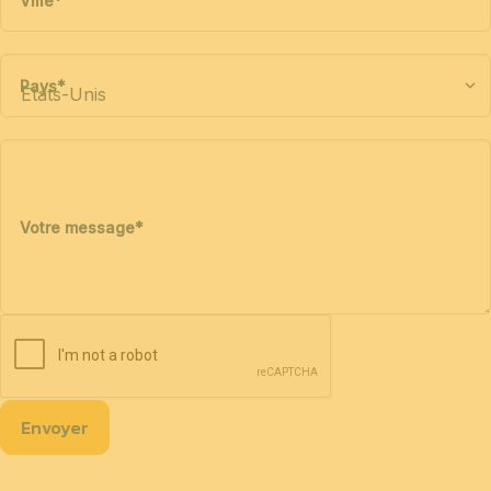
Ville
*
Pays
*
Votre message
*
Envoyer