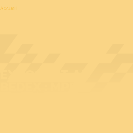
Accueil
EXPOSANT AU
BEDEX : MPP