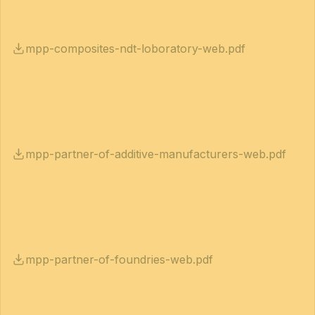
mpp-composites-ndt-loboratory-web.pdf
mpp-partner-of-additive-manufacturers-web.pdf
mpp-partner-of-foundries-web.pdf