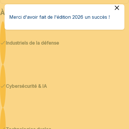
À qui s’adresse Bedex ?
Merci d'avoir fait de l'édition 2026 un succès !
Industriels de la défense
Cybersécurité & IA