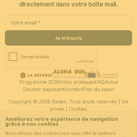
directement dans votre boîte mail.
Je m'inscris
Programme 2026
Infos pratiques
FAQ
Actus
Devenir exposant
Contact
Plan du salon
Copyright
© 2026 Bedex. Tous droits reservés |
Vie
privée
|
Cookies
Améliorez votre expérience de navigation
grâce à nos cookies
Nous utilisons des cookies pour vous offrir la meilleure