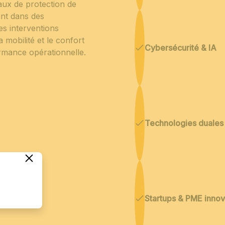
iaux de protection de
ant dans des
les interventions
a mobilité et le confort
Cybersécurité & IA
formance opérationnelle.
Technologies duales
Startups & PME inno