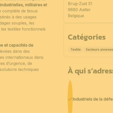
Brug-Zuid 51
industrielles, militaires et
9880 Aalter
e complète de tissus
Belgique
stinés à des usages
dages souples, les
les textiles fonctionnels
Catégories
ue et capacités de
Textile
Secteurs annexes à
levées dans des
res internationaux dans
ices d’urgence, de
À qui s’adre
s solutions techniques
Industriels de la déf