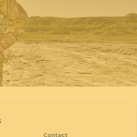
s
Contact