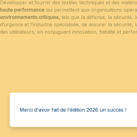
Développer et fournir des textiles techniques et des matér
haute performance
qui permettent aux organisations opér
environnements critiques,
tels que la défense, la sécurité, 
d’urgence et l’industrie spécialisée, de assurer la sécurité, l
des utilisateurs, en conjuguant innovation, fiabilité et per
Merci d'avoir fait de l'édition 2026 un succès !