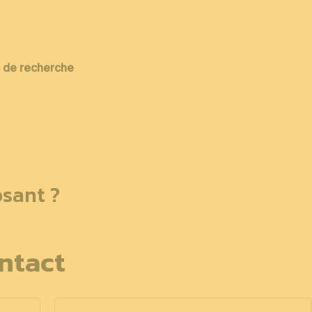
es de recherche
sant ?
ntact