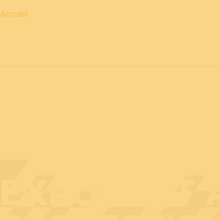
Accueil
12 & 13 avril 2027 journées
PROFESSIONNELLES
14 a
EXPOSANT A