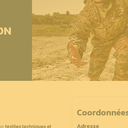
ON
Coordonnée
Adresse
les
textiles techniques et