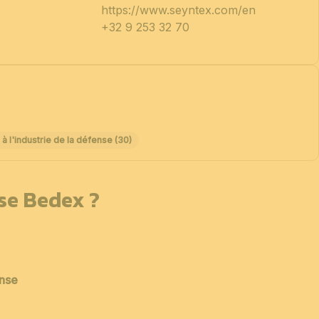
https://www.seyntex.com/en
+32 9 253 32 70
 l'industrie de la défense (30)
sse Bedex ?
ense