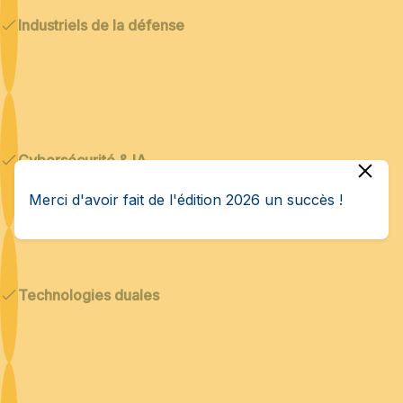
Industriels de la défense
Cybersécurité & IA
Merci d'avoir fait de l'édition 2026 un succès !
Technologies duales