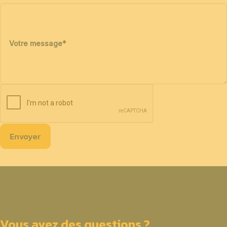
Votre message
*
Envoyer
Vous avez des questions ?