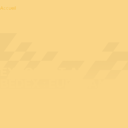
Accueil
EXPOSANT AU
BEDEX : EUROSAM