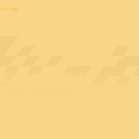
Accueil
EXPOSANT AU
BEDEX : EM&E GROUP