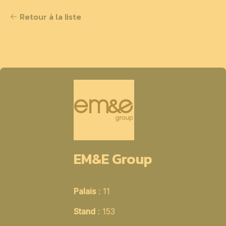
Retour à la liste
EM&E Group
Palais
: 11
Stand
: 153