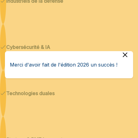
Industriels de la défense
Cybersécurité & IA
Merci d'avoir fait de l'édition 2026 un succès !
Technologies duales