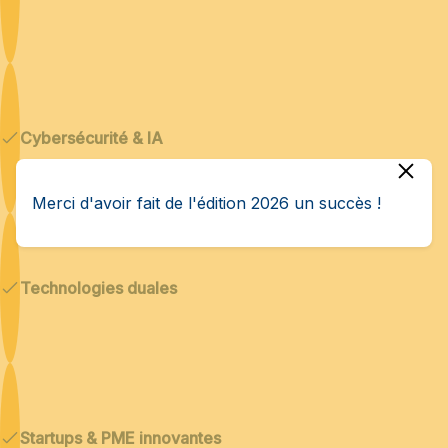
Cybersécurité & IA
Merci d'avoir fait de l'édition 2026 un succès !
Technologies duales
Startups & PME innovantes