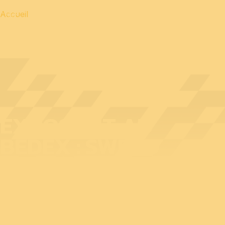
Accueil
EXPOSANT AU
BEDEX : SWECO