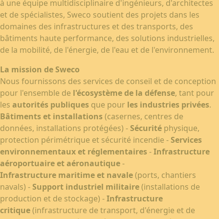
à une équipe multidisciplinaire d'ingénieurs, d'architectes
et de spécialistes, Sweco soutient des projets dans les
domaines des infrastructures et des transports, des
bâtiments haute performance, des solutions industrielles,
de la mobilité, de l'énergie, de l'eau et de l'environnement.
La mission de Sweco
Nous fournissons des services de conseil et de conception
pour l'ensemble de
l'écosystème de la défense
, tant pour
les
autorités publiques
que pour
les industries privées
.
Bâtiments et installations
(casernes, centres de
données, installations protégées) -
Sécurité
physique,
protection périmétrique et sécurité incendie -
Services
environnementaux et réglementaires
-
Infrastructure
aéroportuaire et aéronautique
-
Infrastructure maritime et navale
(ports, chantiers
navals) -
Support industriel militaire
(installations de
production et de stockage) -
Infrastructure
critique
(infrastructure de transport, d'énergie et de