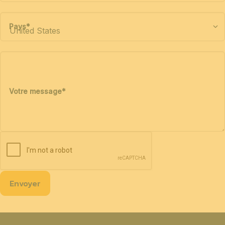
Pays
*
Votre message
*
Envoyer