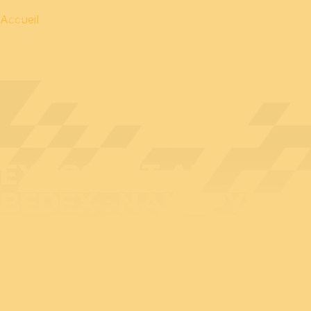
Accueil
EXPOSANT AU
BEDEX : NANOPYRO