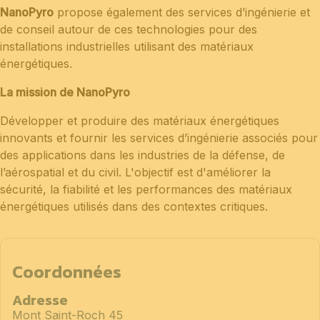
NanoPyro
propose également des services d’ingénierie et
de conseil autour de ces technologies pour des
installations industrielles utilisant des matériaux
énergétiques.
La mission de NanoPyro
Développer et produire des matériaux énergétiques
innovants et fournir les services d’ingénierie associés pour
des applications dans les industries de la défense, de
l’aérospatial et du civil. L'objectif est d'améliorer la
sécurité, la fiabilité et les performances des matériaux
énergétiques utilisés dans des contextes critiques.
Coordonnées
Adresse
Mont Saint-Roch 45