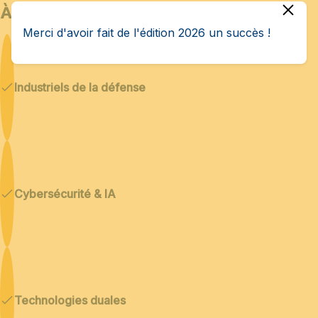
À qui s’adresse Bedex ?
Merci d'avoir fait de l'édition 2026 un succès !
Industriels de la défense
Cybersécurité & IA
Technologies duales