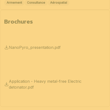
Armement
Consultance
Aérospatial
Brochures
NanoPyro_presentation.pdf
Application - Heavy metal-free Electric
detonator.pdf