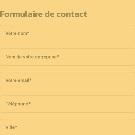
Formulaire de contact
Votre nom
*
Nom de votre entreprise
*
Votre email
*
Téléphone
*
Ville
*