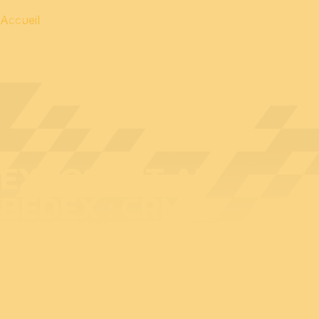
Accueil
EXPOSANT AU
BEDEX : CRM