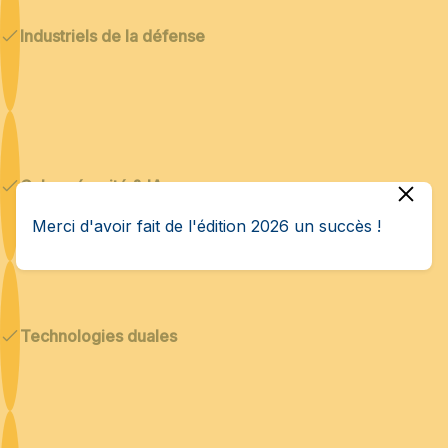
Industriels de la défense
Cybersécurité & IA
Merci d'avoir fait de l'édition 2026 un succès !
Technologies duales