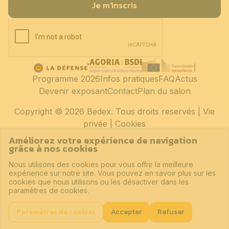
Je m'inscris
Programme 2026
Infos pratiques
FAQ
Actus
Devenir exposant
Contact
Plan du salon
Copyright
© 2026 Bedex. Tous droits reservés |
Vie
privée
|
Cookies
Améliorez votre expérience de navigation
grâce à nos cookies
Nous utilisons des cookies pour vous offrir la meilleure
expérience sur notre site. Vous pouvez en savoir plus sur les
cookies que nous utilisons ou les désactiver dans les
paramètres de cookies.
Paramètres de cookies
Accepter
Refuser