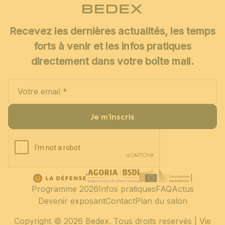
Recevez les dernières actualités, les temps
forts à venir et les infos pratiques
directement dans votre boîte mail.
Je m'inscris
Programme 2026
Infos pratiques
FAQ
Actus
Devenir exposant
Contact
Plan du salon
Copyright
© 2026 Bedex. Tous droits reservés |
Vie