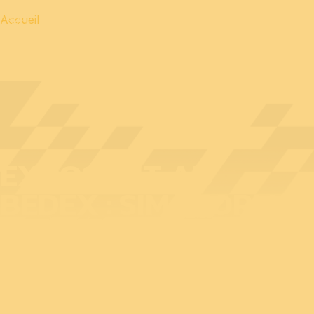
Accueil
EXPOSANT AU
BEDEX : SIMAFORM