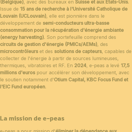
(Belgique)
, avec des bureaux en
Suisse et aux États-Unis
.
Issue de
15 ans de recherche à l'Université Catholique de
Louvain (UCLouvain)
, elle est pionnière dans le
développement de
semi-conducteurs ultra-basse
consommation pour la récupération d'énergie ambiante
(energy harvesting)
. Son portefeuille comprend des
circuits de gestion d'énergie (PMICs/AEMs)
, des
microcontrôleurs
et des
solutions de capteurs
, capables de
collecter de l'énergie à partir de sources lumineuses,
thermiques, vibratoires et RF. En
2024
, e-peas a levé
17,5
millions d'euros
pour accélérer son développement, avec
le soutien notamment d'
Otium Capital, KBC Focus Fund et
l'EIC Fund européen
.
La mission de e-peas
e-peas a pour mission d'
éliminer la dépendance aux