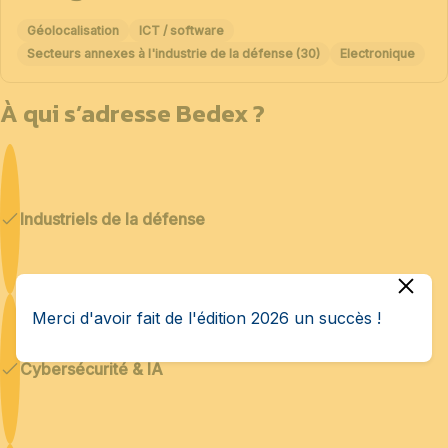
Géolocalisation
ICT / software
Secteurs annexes à l'industrie de la défense (30)
Electronique
À qui s’adresse Bedex ?
Industriels de la défense
Merci d'avoir fait de l'édition 2026 un succès !
Cybersécurité & IA