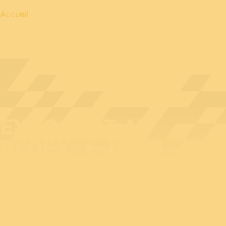
Accueil
EXPOSANT AU
BEDEX : E-PEAS