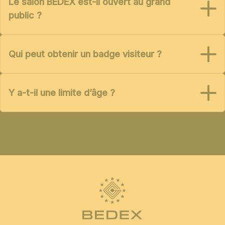
Le salon BEDEX est-il ouvert au grand
public ?
Qui peut obtenir un badge visiteur ?
Y a-t-il une limite d’âge ?