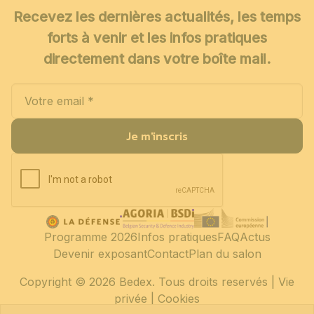
Recevez les dernières actualités, les temps
forts à venir et les infos pratiques
directement dans votre boîte mail.
Je m'inscris
Programme 2026
Infos pratiques
FAQ
Actus
Devenir exposant
Contact
Plan du salon
Copyright
© 2026 Bedex. Tous droits reservés |
Vie
privée
|
Cookies