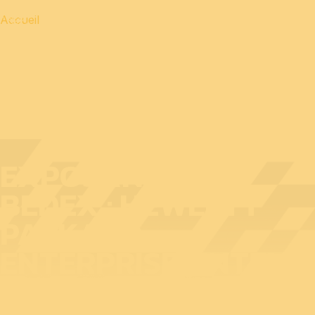
Accueil
EXPOSANT AU
BEDEX : HEWLETT
PACKARD
ENTERPRISE | INTEL