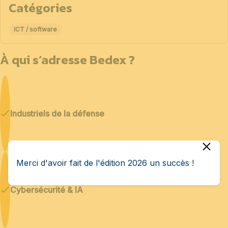
Catégories
ICT / software
À qui s’adresse Bedex ?
Industriels de la défense
Merci d'avoir fait de l'édition 2026 un succès !
Cybersécurité & IA