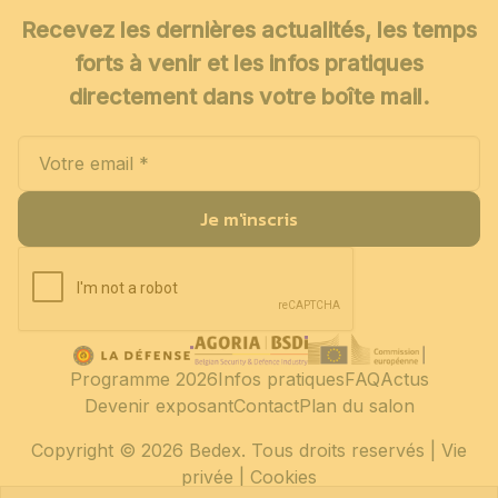
Recevez les dernières actualités, les temps
forts à venir et les infos pratiques
directement dans votre boîte mail.
Je m'inscris
Programme 2026
Infos pratiques
FAQ
Actus
Devenir exposant
Contact
Plan du salon
Copyright
© 2026 Bedex. Tous droits reservés |
Vie
privée
|
Cookies