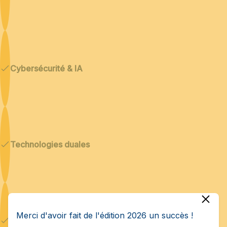
Cybersécurité & IA
Technologies duales
Merci d'avoir fait de l'édition 2026 un succès !
Startups & PME innovantes