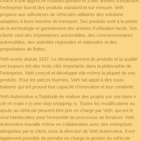
Grâce à une approche multidisciplinaire et à des années d'expertise,
l'entreprise fournit des produits standard et sur mesure. Veth
propose aux utilisateurs de véhicules utilitaires des solutions
adaptées à leurs besoins de transport. Ses produits sont à la pointe
de la technologie et garantissent des années d'utilisation facile. Ses
clients sont des importateurs automobiles, des concessionnaires
automobiles, des autorités régionales et nationales et des
propriétaires de flottes.
Veth existe depuis 1837. Le développement de produits et la qualité
ont toujours été des mots clés importants dans la philosophie de
l'entreprise. Veth conçoit et développe elle-même la plupart de ses
produits. Pour les pièces fournies, Veth fait appel à des sous-
traitants qui ont prouvé leur capacité d'innovation et leur créativité.
Veth Automotive a l'habitude de réaliser des projets sur une base «
clé en main » (« one stop shopping »). Toutes les modifications ou
ajouts au véhicule peuvent être pris en charge par Veth, qui est le
seul interlocuteur pour l'ensemble du processus de livraison. Veth
Automotive travaille même en collaboration avec des entreprises
désignées par le client, sous la direction de Veth Automotive. Il est
également possible de prendre en charge la gestion du véhicule