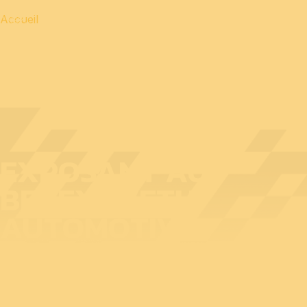
Accueil
EXPOSANT AU
BEDEX : VETH
AUTOMOTIVE