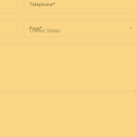
Téléphone
*
Pays
*