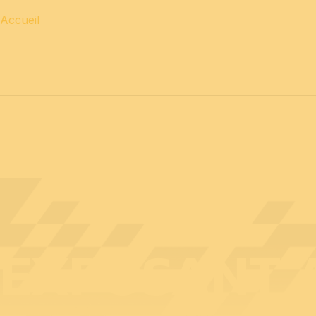
Accueil
12 & 13 avril 2027 journées
PROFESSIONNELLES
14 a
EXPOSANT A