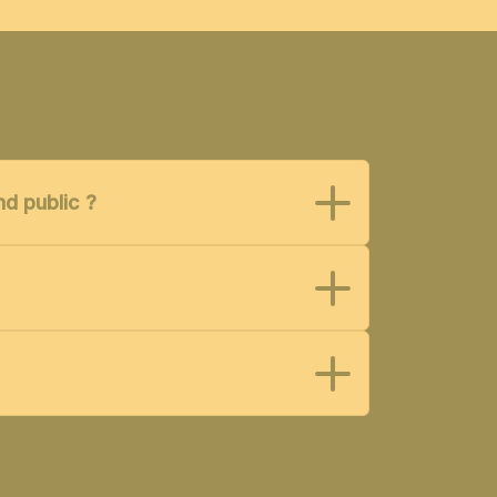
nd public ?