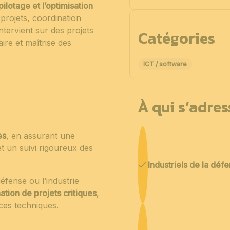
 pilotage et l’optimisation
projets, coordination
ntervient sur des projets
Catégories
re et maîtrise des
ICT / software
À qui s’adre
es
, en assurant une
t un suivi rigoureux des
Industriels de la déf
éfense ou l’industrie
ation de projets critiques
,
nces techniques.