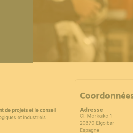
Coordonnée
Adresse
de projets et le conseil
Cl. Morkaiko 1
iques et industriels
20870 Elgoibar
Espagne