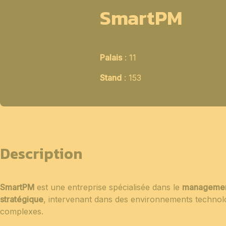
SmartPM
Palais
: 11
Stand
: 153
Description
SmartPM
est une entreprise spécialisée dans le
management 
stratégique
, intervenant dans des environnements technolog
complexes.