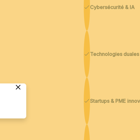
Cybersécurité & IA
Technologies duales
Startups & PME inno