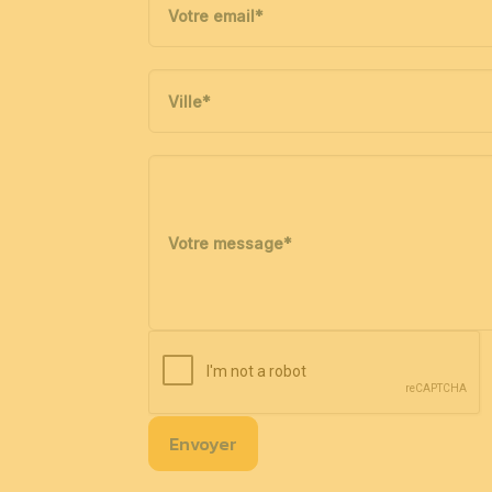
Votre email
*
Ville
*
Votre message
*
Envoyer