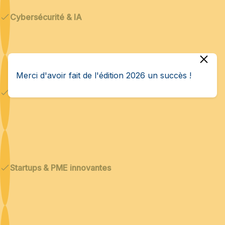
Cybersécurité & IA
Merci d'avoir fait de l'édition 2026 un succès !
Technologies duales
Startups & PME innovantes