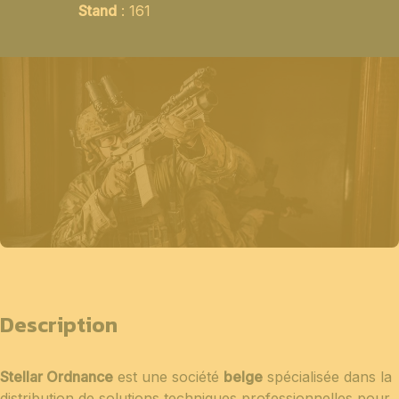
Stand
: 161
Description
Stellar Ordnance
est une société
belge
spécialisée dans la
distribution de solutions techniques professionnelles pour