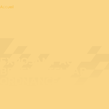
Accueil
EXPOSANT AU
BEDEX : STELLAR
ORDNANCE