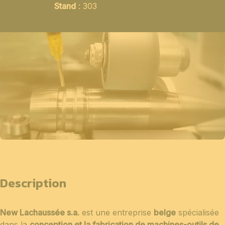
Stand
: 303
Description
New Lachaussée s.a.
est une entreprise
belge
spécialisée
dans la
conception et la fabrication de machines-outils de