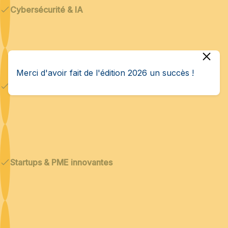
Cybersécurité & IA
Merci d'avoir fait de l'édition 2026 un succès !
Technologies duales
Startups & PME innovantes