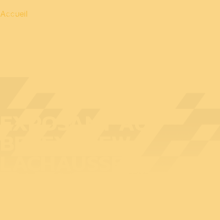
Accueil
EXPOSANT AU
BEDEX : NEW
LACHAUSSEE