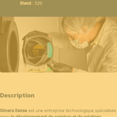
Stand
: 529
Description
Simera Sense
est une entreprise technologique spécialisée
dans
le développement de caméras et de solutions