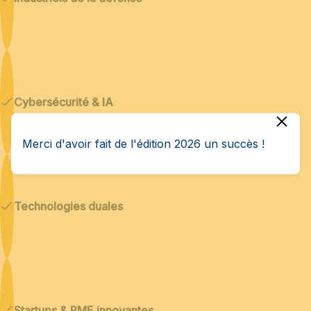
Cybersécurité & IA
Merci d'avoir fait de l'édition 2026 un succès !
Technologies duales
Startups & PME innovantes