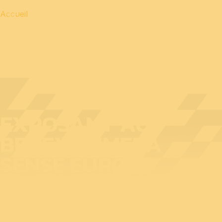
Accueil
EXPOSANT AU
BEDEX : SIMERA
SENSE EUROPE