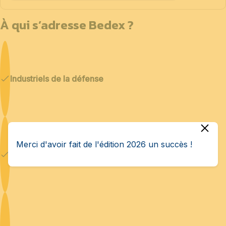
À qui s’adresse Bedex ?
Industriels de la défense
Merci d'avoir fait de l'édition 2026 un succès !
Cybersécurité & IA