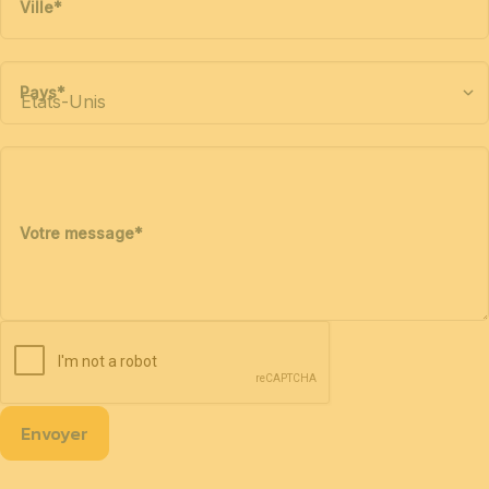
Ville
*
Pays
*
Votre message
*
Envoyer