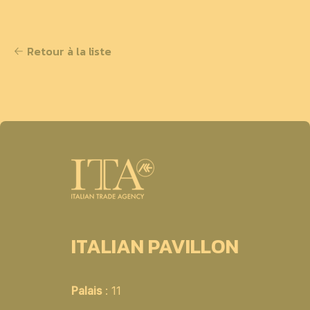
Retour à la liste
ITALIAN PAVILLON
Palais
: 11