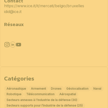
Contact
https://www.ice.it/it/mercati/belgio/bruxelles
idid@ice.it
Réseaux
Catégories
Aéronautique
Armement
Drones
Géolocalisation
Naval
Robotique
Télécommunication
Aérospatial
Secteurs annexes à l'industrie de la défense (30)
Secteurs supports pour l’industrie de la défense (25)