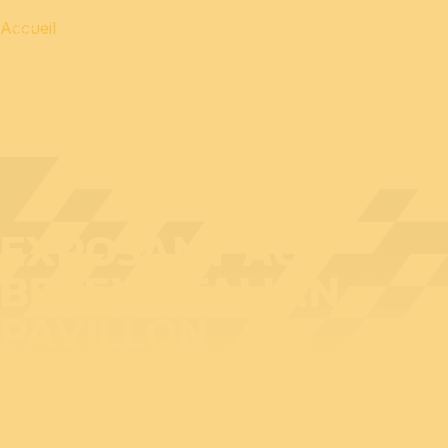
Accueil
EXPOSANT AU
BEDEX : ITALIAN
PAVILLON