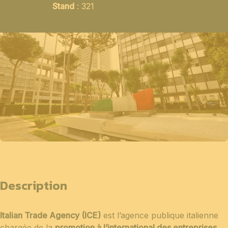
Stand
: 321
Description
Italian Trade Agency (ICE)
est l’agence publique italienne
chargée de la
promotion à l’international des entreprises