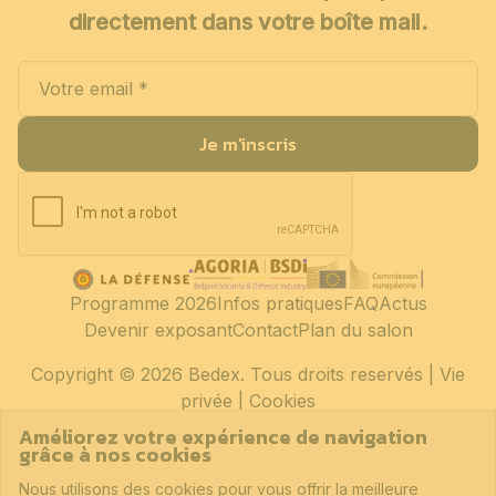
directement dans votre boîte mail.
Je m'inscris
Programme 2026
Infos pratiques
FAQ
Actus
Devenir exposant
Contact
Plan du salon
Copyright
© 2026 Bedex. Tous droits reservés |
Vie
privée
|
Cookies
Améliorez votre expérience de navigation
grâce à nos cookies
Nous utilisons des cookies pour vous offrir la meilleure