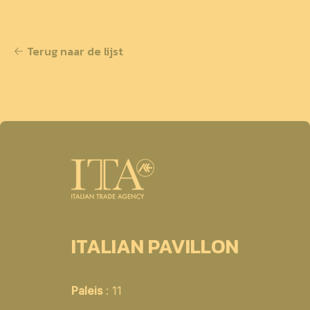
Terug naar de lijst
ITALIAN PAVILLON
Paleis
: 11