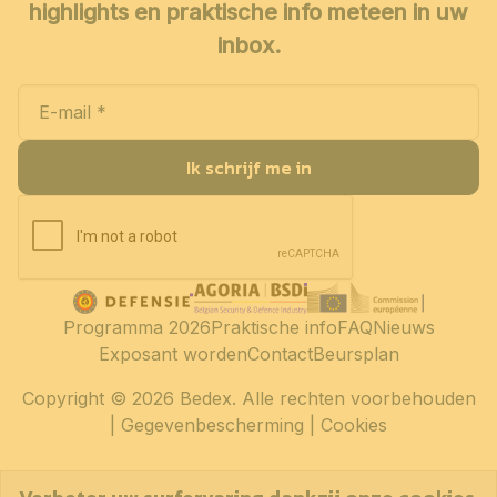
highlights en praktische info meteen in uw
inbox.
Ik schrijf me in
Programma 2026
Praktische info
FAQ
Nieuws
Exposant worden
Contact
Beursplan
Copyright
© 2026 Bedex. Alle rechten voorbehouden
|
Gegevenbescherming
|
Cookies