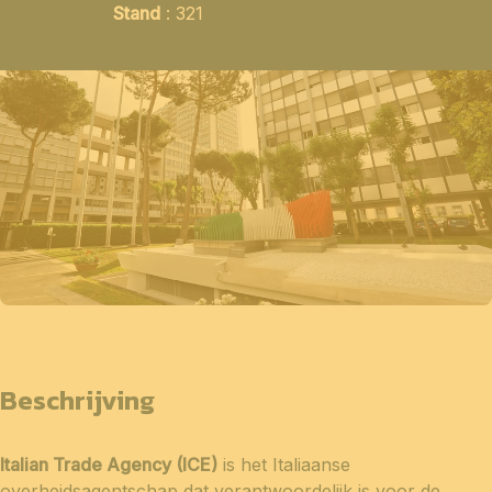
Stand
: 321
Beschrijving
Italian Trade Agency (ICE)
is het Italiaanse
overheidsagentschap dat verantwoordelijk is voor de