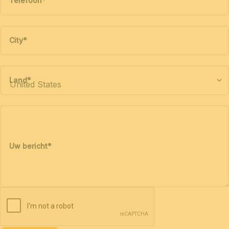
Telefoon
*
City
*
Land
*
Uw bericht
*