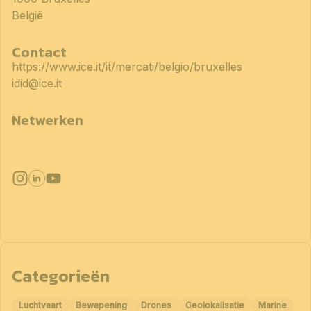
België
Contact
https://www.ice.it/it/mercati/belgio/bruxelles
idid@ice.it
Netwerken
Categorieën
Luchtvaart
Bewapening
Drones
Geolokalisatie
Marine