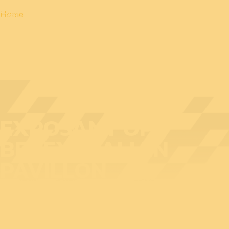
Home
EXPOSANT OP
BEDEX: ITALIAN
PAVILLON