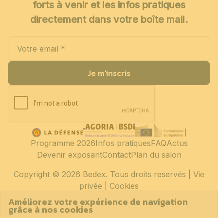
forts à venir et les infos pratiques
directement dans votre boîte mail.
Je m'inscris
Programme 2026
Infos pratiques
FAQ
Actus
Devenir exposant
Contact
Plan du salon
Copyright
© 2026 Bedex. Tous droits reservés |
Vie
privée
|
Cookies
Améliorez votre expérience de navigation
grâce à nos cookies