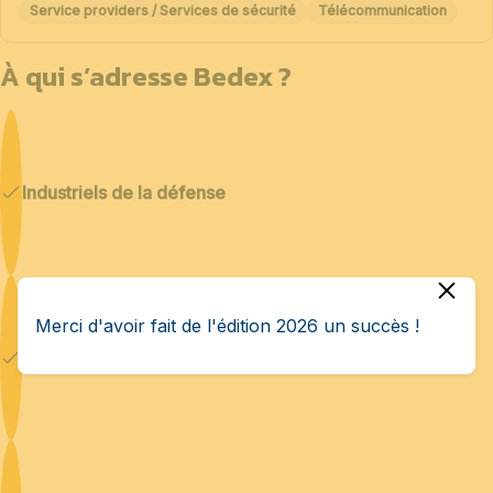
Service providers / Services de sécurité
Télécommunication
À qui s’adresse Bedex ?
Industriels de la défense
Merci d'avoir fait de l'édition 2026 un succès !
Cybersécurité & IA