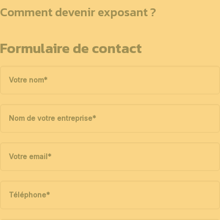
Comment devenir exposant ?
Formulaire de contact
Votre nom
*
Nom de votre entreprise
*
Votre email
*
Téléphone
*