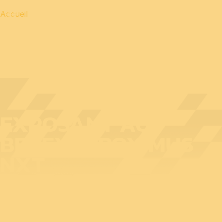
Accueil
EXPOSANT AU
BEDEX : PROXIMUS
NXT