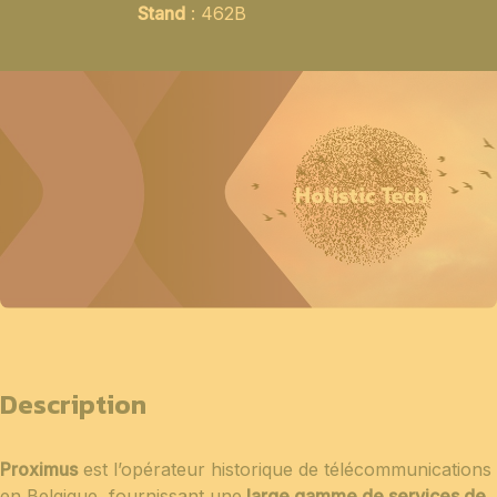
Stand
: 462B
Description
Proximus
est l’opérateur historique de télécommunications
en Belgique, fournissant une
large gamme de services de