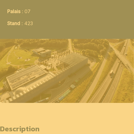
Palais
: 07
Stand
: 423
Description