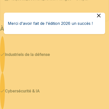
Merci d'avoir fait de l'édition 2026 un succès !
À qui s’adresse Bedex ?
Industriels de la défense
Cybersécurité & IA