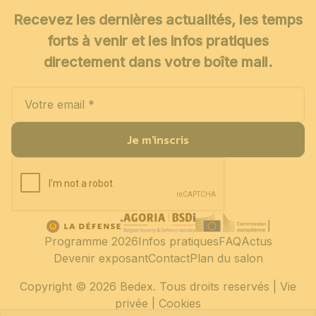
Recevez les dernières actualités, les temps
forts à venir et les infos pratiques
directement dans votre boîte mail.
Je m'inscris
Programme 2026
Infos pratiques
FAQ
Actus
Devenir exposant
Contact
Plan du salon
Copyright
© 2026 Bedex. Tous droits reservés |
Vie
privée
|
Cookies