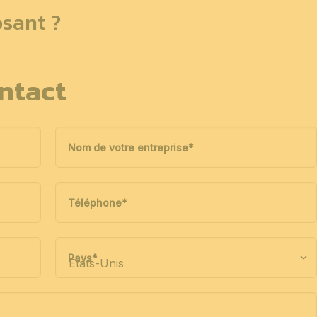
sant ?
ntact
Nom de votre entreprise
*
Téléphone
*
Pays
*