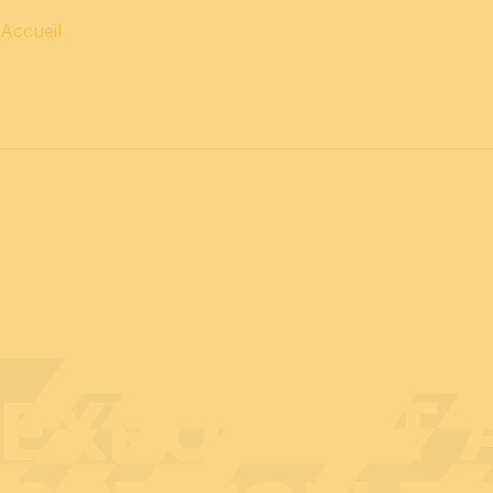
Accueil
12 & 13 avril 2027 journées
PROFESSIONNELLES
14 a
EXPOSANT A