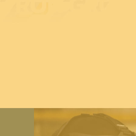
CTRON GROU