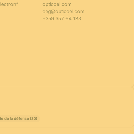
electron”
opticoel.com
oeg@opticoel.com
+359 357 64 183
ie de la défense (30)