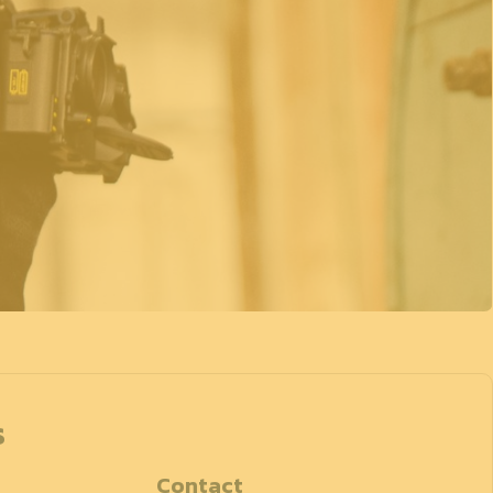
s
Contact