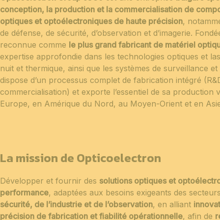
conception, la production et la commercialisation de comp
optiques et optoélectroniques de haute précision
, notamme
de défense, de sécurité, d’observation et d’imagerie. Fond
reconnue comme
le plus grand fabricant de matériel opti
expertise approfondie dans les technologies optiques et lase
nuit et thermique, ainsi que les systèmes de surveillance et 
dispose d’un processus complet de fabrication intégré (R&
commercialisation) et exporte l’essentiel de sa production
Europe, en Amérique du Nord, au Moyen-Orient et en Asie
La mission de Opticoelectron
Développer et fournir des
solutions optiques et optoélectr
performance
, adaptées aux besoins exigeants des secteur
sécurité, de l’industrie et de l’observation
, en alliant
innova
précision de fabrication et fiabilité opérationnelle
, afin de
r