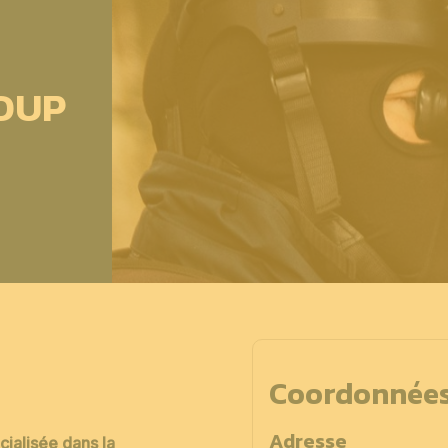
OUP
Coordonnée
Adresse
cialisée dans la