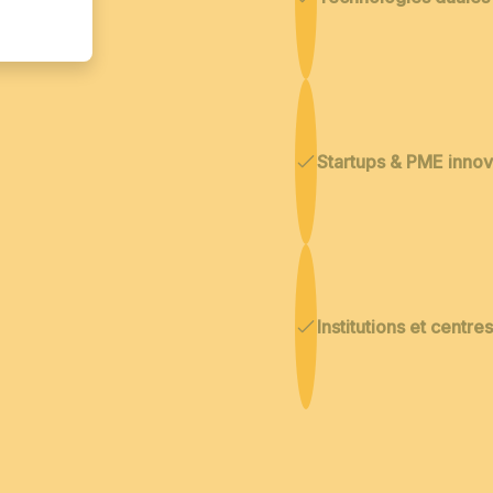
Startups & PME inno
Institutions et centr