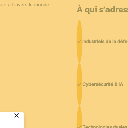
eurs à travers le monde.
À qui s’adre
Industriels de la déf
Cybersécurité & IA
Technologies duales