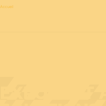
Accueil
12 & 13 avril 2027 journées
PROFESSIONNELLES
14 a
EXPOSANT A