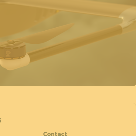
s
Contact