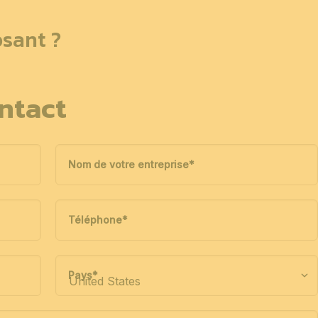
sant ?
ntact
Nom de votre entreprise
*
Téléphone
*
Pays
*