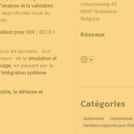
Industrieweg 45
'analyse et la validation
8800 Roeselare
e approfondie issue du
Belgique
ité:
ulsion pour UxV
; BEDEX
Réseaux
s tous les domains. Son
ment : de la
simulation et
ypage
, en passant par la
'
intégration système
bile, la défense et
Catégories
Automotive
Consultance
Secteurs supports pour l’ind