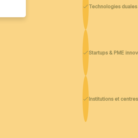
Technologies duales
Startups & PME inno
Institutions et centr