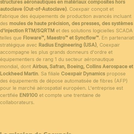
structures aéronautiques en matériaux composites hors
autoclave (Out-of-Autoclave)
. Coexpair conçoit et
fabrique des équipements de production avancés incluant
des
moules de haute précision, des presses, des systèmes
d'injection RTM/SQRTM
et des solutions logicielles SCADA
telles que
Floware™, Maestro™ et Syncflow™
. En partenariat
stratégique avec
Radius Engineering (USA)
, Coexpair
accompagne les plus grands donneurs d'ordre et
équipementiers de rang 1 du secteur aéronautique
mondial, dont
Airbus, Safran, Boeing, Collins Aerospace et
Lockheed Martin
. Sa filiale
Coexpair Dynamics
propose
des équipements de dépose automatisée de fibres (AFP)
pour le marché aérospatial européen. L'entreprise est
certifiée
EN9100
et compte une trentaine de
collaborateurs.