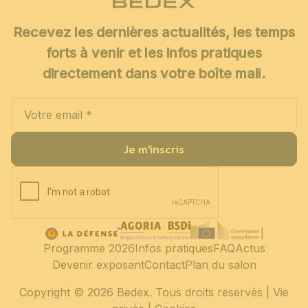
Recevez les dernières actualités, les temps
forts à venir et les infos pratiques
directement dans votre boîte mail.
Je m'inscris
Programme 2026
Infos pratiques
FAQ
Actus
Devenir exposant
Contact
Plan du salon
Copyright
© 2026 Bedex. Tous droits reservés |
Vie