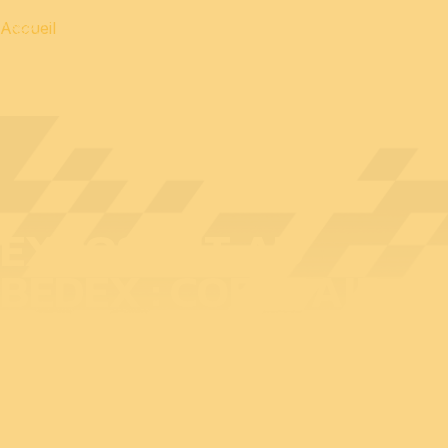
Accueil
EXPOSANT AU
BEDEX : COEXPAIR