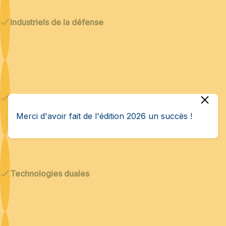
Industriels de la défense
Cybersécurité & IA
Merci d'avoir fait de l'édition 2026 un succès !
Technologies duales