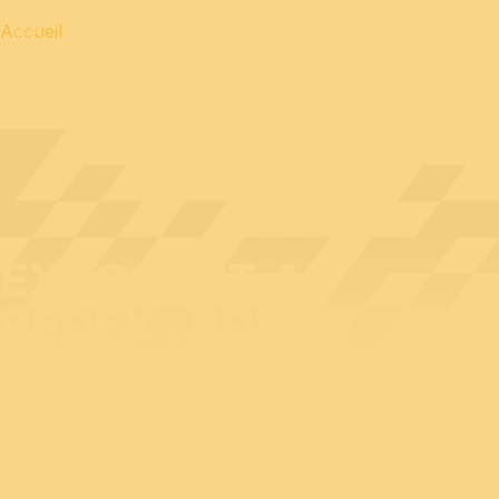
Accueil
EXPOSANT AU
BEDEX : BDSV