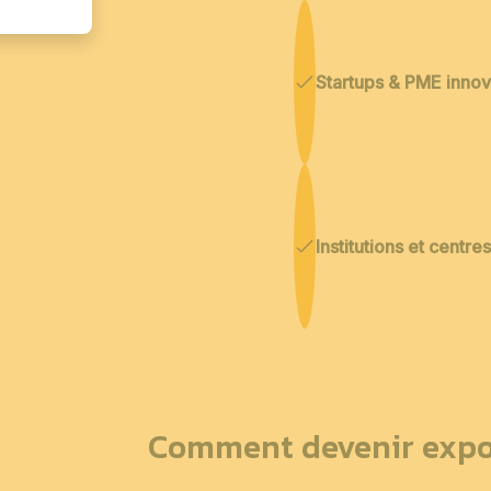
Startups & PME inno
Institutions et centr
Comment devenir expo