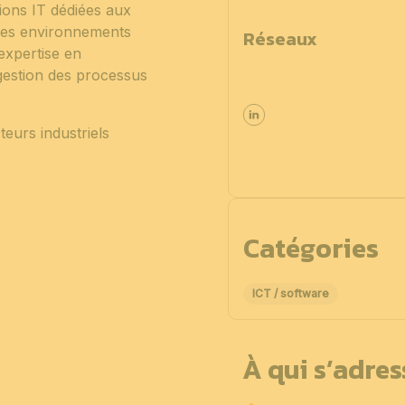
tions IT dédiées aux
des environnements
Réseaux
expertise en
gestion des processus
urs industriels
Catégories
ICT / software
À qui s’adre