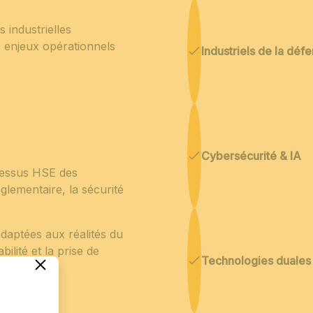
 industrielles
s enjeux opérationnels
Industriels de la déf
Cybersécurité & IA
ocessus HSE des
églementaire, la sécurité
adaptées aux réalités du
bilité et la prise de
Technologies duales