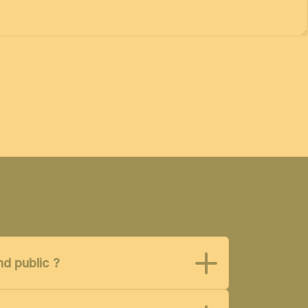
nd public ?