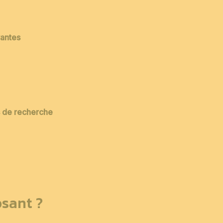
vantes
es de recherche
sant ?