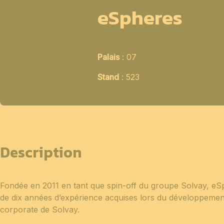
eSpheres
Palais
: 07
Stand
: 523
Description
Fondée en 2011 en tant que spin-off du groupe Solvay, eSp
de dix années d’expérience acquises lors du développeme
corporate de Solvay.