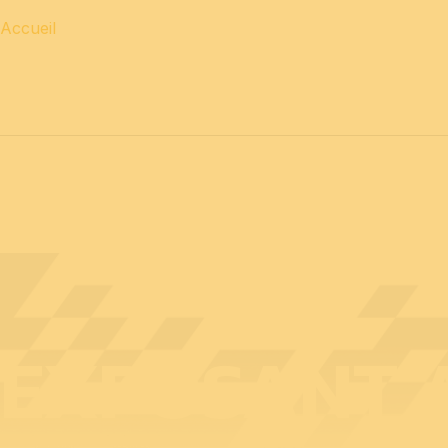
Accueil
12 & 13 avril 2027 journées
PROFESSIONNELLES
14 a
EXPOSANT A