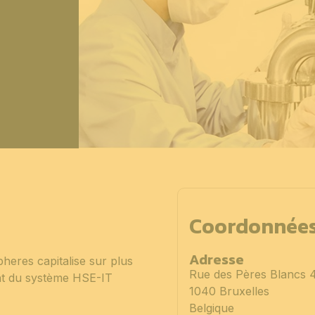
Coordonnée
Adresse
heres capitalise sur plus
Rue des Pères Blancs 
nt du système HSE-IT
1040 Bruxelles
Belgique