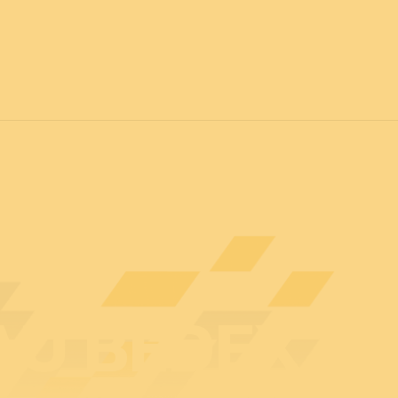
vril 2027
POUR TOUS
C
Actualités
Professionnels
Particuliers
Plan d
U BEDEX : 