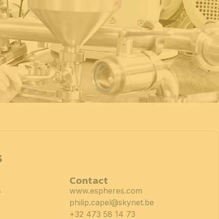
s
Contact
4
www.espheres.com
philip.capel@skynet.be
+32 473 58 14 73