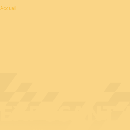
Accueil
12 & 13 avril 2027 journées
PROFESSIONNELLES
14 a
EXPOSANT A