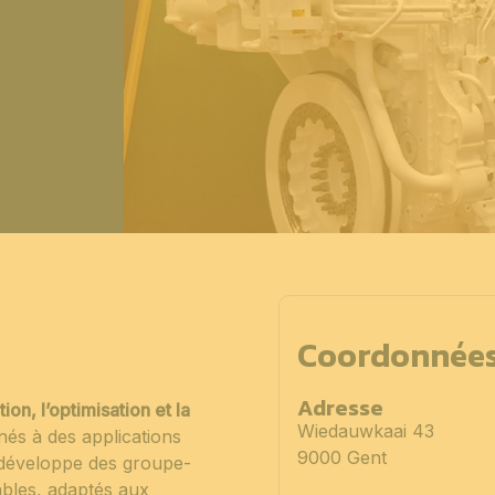
Coordonnée
Adresse
on, l’optimisation et la
Wiedauwkaai 43
inés à des applications
9000 Gent
é développe des groupe-
ables, adaptés aux