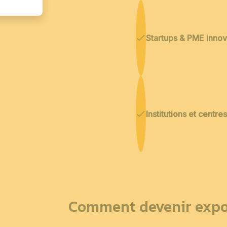
Startups & PME inno
Institutions et centr
Comment devenir expo