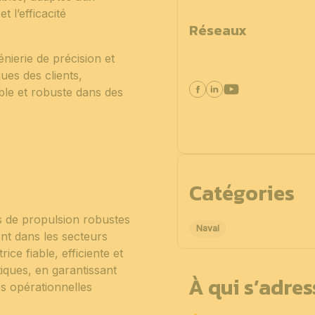
 l’efficacité
Réseaux
énierie de précision et
ues des clients,
le et robuste dans des
Catégories
s de propulsion robustes
Naval
nt dans les secteurs
ice fiable, efficiente et
iques, en garantissant
À qui s’adre
es opérationnelles