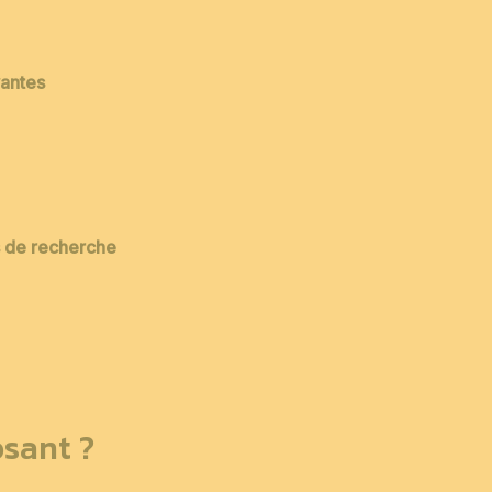
vantes
es de recherche
sant ?