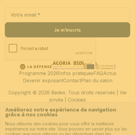
Je m'inscris
Programme 2026
Infos pratiques
FAQ
Actus
Devenir exposant
Contact
Plan du salon
Copyright
© 2026 Bedex. Tous droits reservés |
Vie
privée
|
Cookies
Améliorez votre expérience de navigation
grâce à nos cookies
Nous utilisons des cookies pour vous offrir la meilleure
expérience sur notre site. Vous pouvez en savoir plus sur les
cookies que nous utilisons ou les désactiver dans les