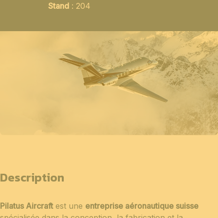
Stand
: 204
Description
Pilatus Aircraft
est une
entreprise aéronautique suisse
spécialisée dans la conception, la fabrication et la