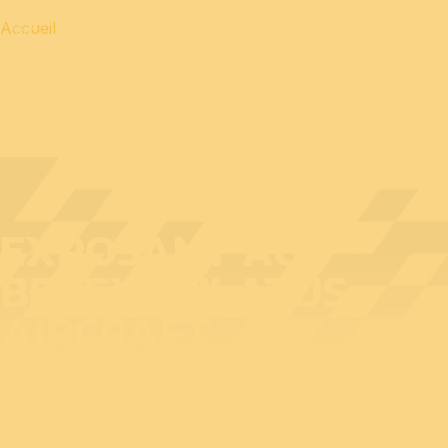
Accueil
EXPOSANT AU
BEDEX : PILATUS
AIRCRAFT