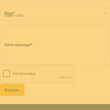
Pays
*
Votre message
*
Envoyer