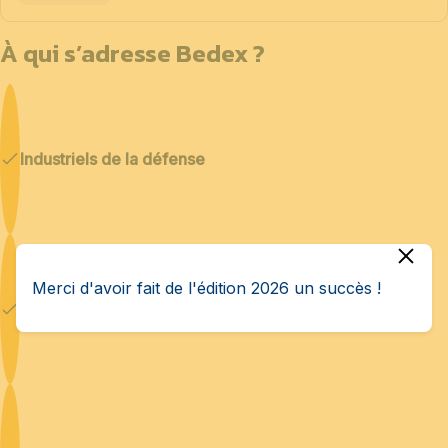
À qui s’adresse Bedex ?
Industriels de la défense
Merci d'avoir fait de l'édition 2026 un succès !
Cybersécurité & IA