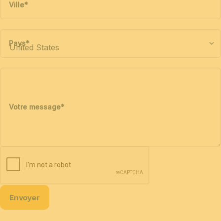
Ville
*
Pays
*
Votre message
*
Envoyer