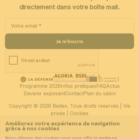
directement dans votre boîte mail.
Je m'inscris
Programme 2026
Infos pratiques
FAQ
Actus
Devenir exposant
Contact
Plan du salon
Copyright
© 2026 Bedex. Tous droits reservés |
Vie
privée
|
Cookies
Améliorez votre expérience de navigation
grâce à nos cookies
Nous utilisons des cookies pour vous offrir la meilleure