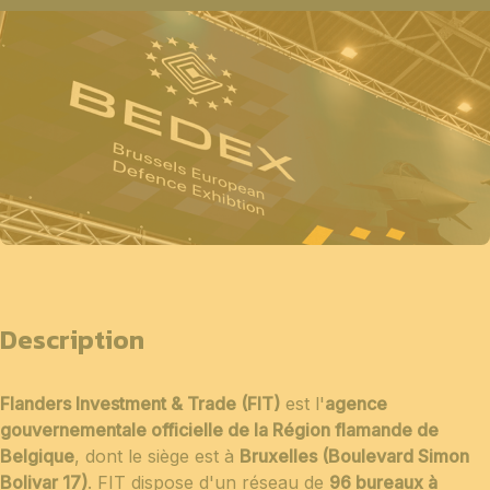
Description
Flanders Investment & Trade (FIT)
est l'
agence
gouvernementale officielle de la Région flamande de
Belgique
, dont le siège est à
Bruxelles (Boulevard Simon
Bolivar 17)
. FIT dispose d'un réseau de
96 bureaux à