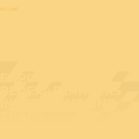
Accueil
EXPOSANT AU
BEDEX : FLANDERS
INVESTMENT AND
TRADE