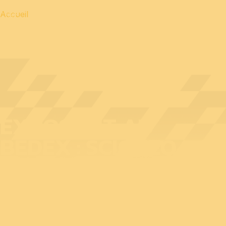
Accueil
EXPOSANT AU
BEDEX : SCIOTEQ