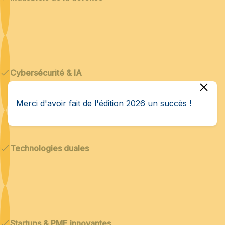
Cybersécurité & IA
Merci d'avoir fait de l'édition 2026 un succès !
Technologies duales
Startups & PME innovantes