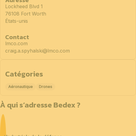
Lockheed Blvd 1
76108 Fort Worth
États-unis
Contact
lmco.com
craig.a.spyhalski@lmco.com
Catégories
Aéronautique
Drones
À qui s’adresse Bedex ?