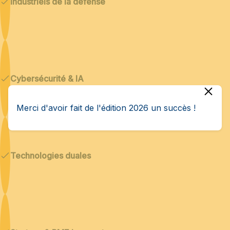
Industriels de la défense
Cybersécurité & IA
Merci d'avoir fait de l'édition 2026 un succès !
Technologies duales