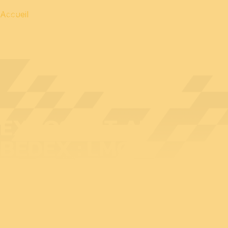
Accueil
EXPOSANT AU
BEDEX : LMCO