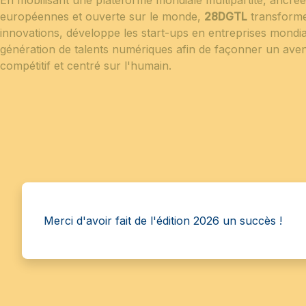
européennes et ouverte sur le monde,
28DGTL
transforme
innovations, développe les start-ups en entreprises mondia
génération de talents numériques afin de façonner un aven
compétitif et centré sur l'humain.
Merci d'avoir fait de l'édition 2026 un succès !