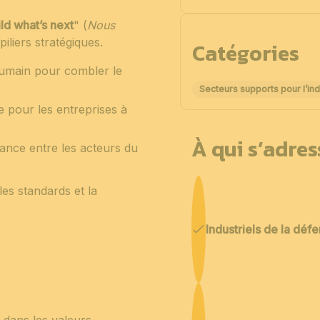
ld what’s next
" (
Nous
piliers stratégiques.
Catégories
 humain pour combler le
Secteurs supports pour l’ind
 pour les entreprises à
À qui s’adre
fiance entre les acteurs du
les standards et la
Industriels de la déf
 dans les valeurs