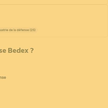
ustrie de la défense (25)
sse Bedex ?
ense