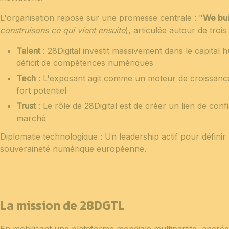
L'organisation repose sur une promesse centrale : "
We bui
construisons ce qui vient ensuite
), articulée autour de trois 
Talent
: 28Digital investit massivement dans le capital
déficit de compétences numériques
Tech
: L'exposant agit comme un moteur de croissance
fort potentiel
Trust
: Le rôle de 28Digital est de créer un lien de con
marché
Diplomatie technologique : Un leadership actif pour définir 
souveraineté numérique européenne.
La mission de 28DGTL
En mobilisant une plateforme mondiale multipartite, ancrée