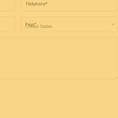
Téléphone
*
Pays
*