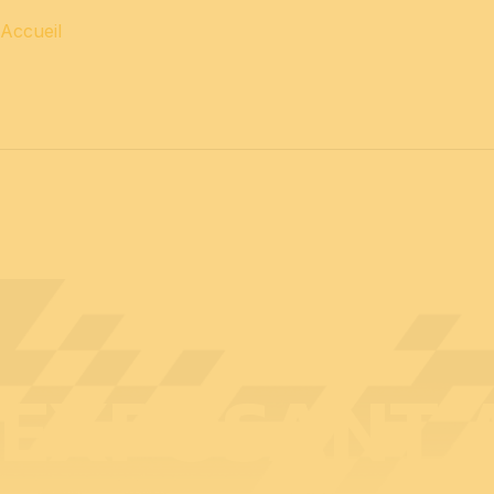
Accueil
12 & 13 avril 2027 journées
PROFESSIONNELLES
14 a
EXPOSANT A