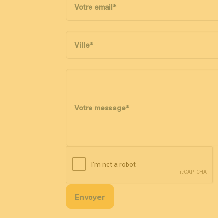
Votre email
*
Ville
*
Votre message
*
Envoyer