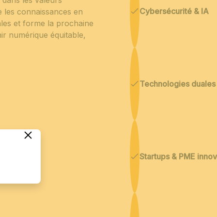
Cybersécurité & IA
 les connaissances en
les et forme la prochaine
ir numérique équitable,
Technologies duales
Startups & PME inno