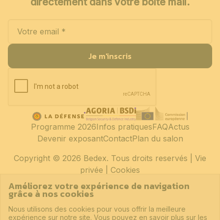
directement dans votre boîte mail.
Je m'inscris
Programme 2026
Infos pratiques
FAQ
Actus
Devenir exposant
Contact
Plan du salon
Copyright
© 2026 Bedex. Tous droits reservés |
Vie
privée
|
Cookies
Améliorez votre expérience de navigation
grâce à nos cookies
Nous utilisons des cookies pour vous offrir la meilleure
expérience sur notre site. Vous pouvez en savoir plus sur les