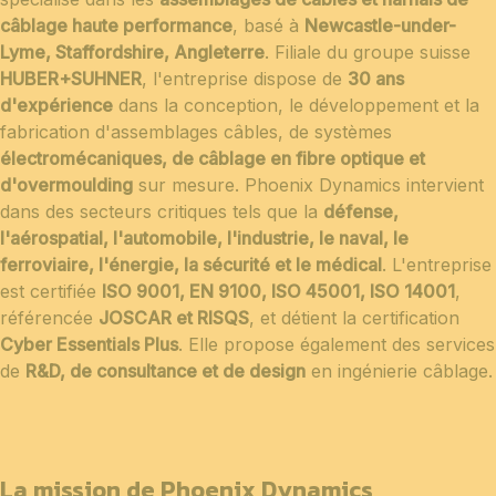
câblage haute performance
, basé à
Newcastle-under-
Lyme, Staffordshire, Angleterre
. Filiale du groupe suisse
HUBER+SUHNER
, l'entreprise dispose de
30 ans
d'expérience
dans la conception, le développement et la
fabrication d'assemblages câbles, de systèmes
électromécaniques, de câblage en fibre optique et
d'overmoulding
sur mesure. Phoenix Dynamics intervient
dans des secteurs critiques tels que la
défense,
l'aérospatial, l'automobile, l'industrie, le naval, le
ferroviaire, l'énergie, la sécurité et le médical
. L'entreprise
est certifiée
ISO 9001, EN 9100, ISO 45001, ISO 14001
,
référencée
JOSCAR et RISQS
, et détient la certification
Cyber Essentials Plus
. Elle propose également des services
de
R&D, de consultance et de design
en ingénierie câblage.
La mission de Phoenix Dynamics