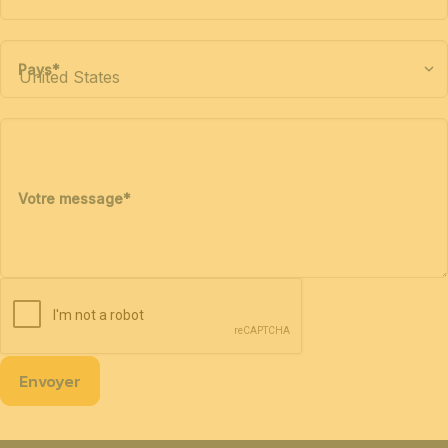
Pays
*
Votre message
*
Envoyer