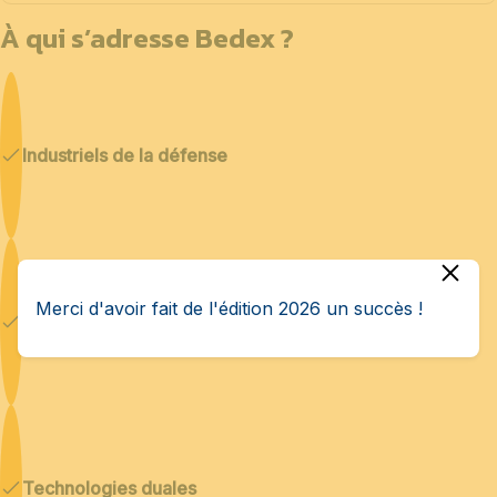
À qui s’adresse Bedex ?
Industriels de la défense
Merci d'avoir fait de l'édition 2026 un succès !
Cybersécurité & IA
Technologies duales