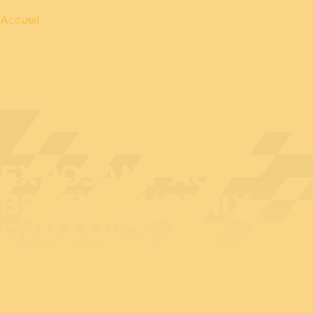
Accueil
EXPOSANT AU
BEDEX : PHOENIX-
DYNAMICS