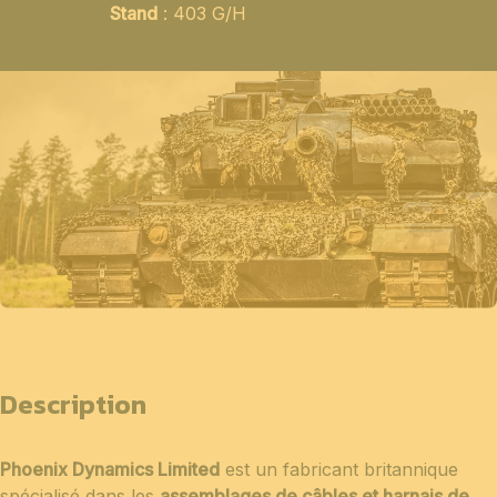
Stand
: 403 G/H
Description
Phoenix Dynamics Limited
est un fabricant britannique
spécialisé dans les
assemblages de câbles et harnais de