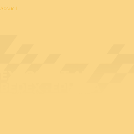
Accueil
EXPOSANT AU
BEDEX : EPHYCA