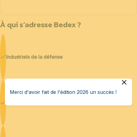
À qui s’adresse Bedex ?
Industriels de la défense
Merci d'avoir fait de l'édition 2026 un succès !
Cybersécurité & IA