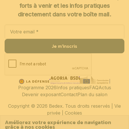
forts à venir et les infos pratiques
directement dans votre boîte mail.
Je m'inscris
Programme 2026
Infos pratiques
FAQ
Actus
Devenir exposant
Contact
Plan du salon
Copyright
© 2026 Bedex. Tous droits reservés |
Vie
privée
|
Cookies
Améliorez votre expérience de navigation
grâce à nos cookies