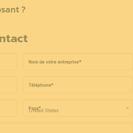
sant ?
ntact
Nom de votre entreprise
*
Téléphone
*
Pays
*