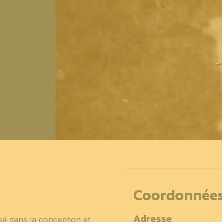
Coordonnée
Adresse
sé dans la conception et