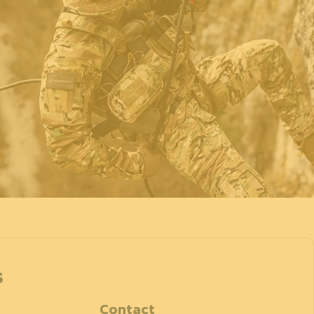
s
Contact