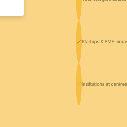
Startups & PME inno
Institutions et centr