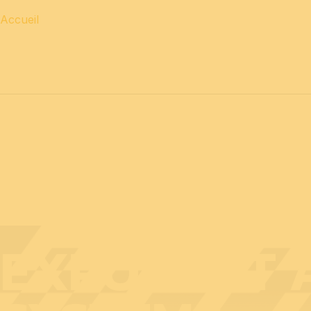
Accueil
12 & 13 avril 2027 journées
PROFESSIONNELLES
14 a
EXPOSANT A