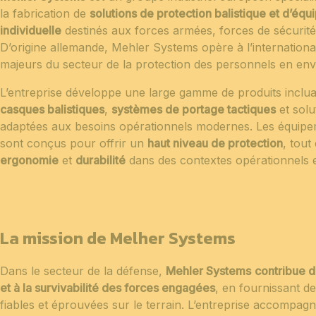
la fabrication de
solutions de protection balistique et d’éq
individuelle
destinés aux forces armées, forces de sécurité 
D’origine allemande, Mehler Systems opère à l’international 
majeurs du secteur de la protection des personnels en env
L’entreprise développe une large gamme de produits inclu
casques balistiques
,
systèmes de portage tactiques
et solu
adaptées aux besoins opérationnels modernes. Les équip
sont conçus pour offrir un
haut niveau de protection
, tout
ergonomie
et
durabilité
dans des contextes opérationnels e
La mission de Melher Systems
Dans le secteur de la défense,
Mehler Systems
contribue d
et à la survivabilité des forces engagées
, en fournissant de
fiables et éprouvées sur le terrain. L’entreprise accompagn