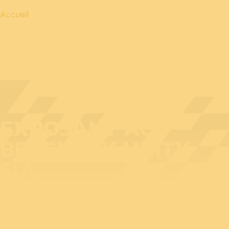
Accueil
EXPOSANT AU
BEDEX : DK UNITY
SIA