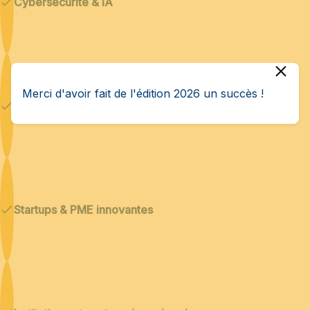
Cybersécurité & IA
Merci d'avoir fait de l'édition 2026 un succès !
Technologies duales
Startups & PME innovantes