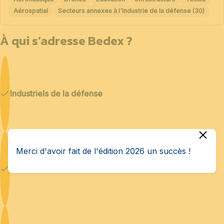
Aérospatial
Secteurs annexes à l'industrie de la défense (30)
À qui s’adresse Bedex ?
Industriels de la défense
Merci d'avoir fait de l'édition 2026 un succès !
Cybersécurité & IA