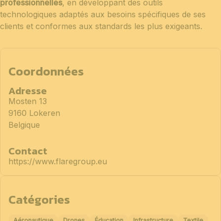
professionnelles
, en développant des outils
technologiques adaptés aux besoins spécifiques de ses
clients et conformes aux standards les plus exigeants.
Coordonnées
Adresse
Mosten 13
9160 Lokeren
Belgique
Contact
https://www.flaregroup.eu
Catégories
Aéronautique
Drones
Éducation
Infrastructure
Textile