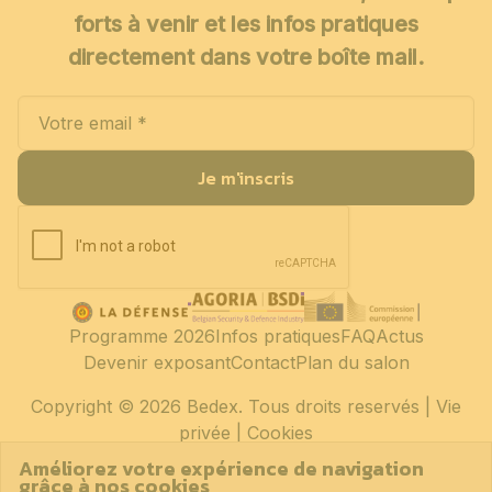
forts à venir et les infos pratiques
directement dans votre boîte mail.
Je m'inscris
Programme 2026
Infos pratiques
FAQ
Actus
Devenir exposant
Contact
Plan du salon
Copyright
© 2026 Bedex. Tous droits reservés |
Vie
privée
|
Cookies
Améliorez votre expérience de navigation
grâce à nos cookies