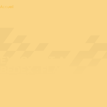
Accueil
EXPOSANT AU
BEDEX : FLARE