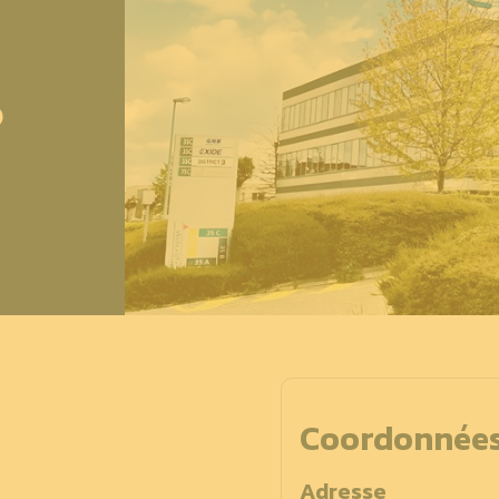
P
Coordonnée
Adresse