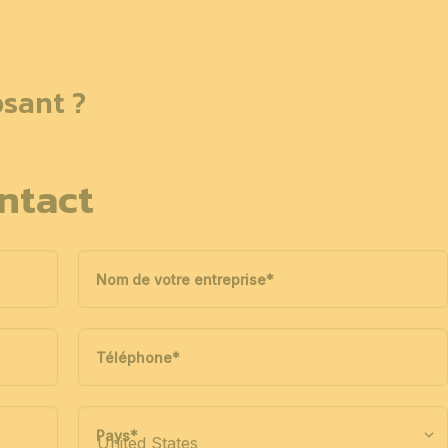
sant ?
ntact
Nom de votre entreprise
*
Téléphone
*
Pays
*