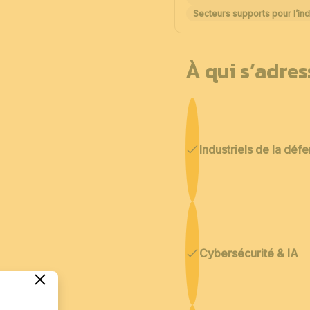
Secteurs supports pour l’ind
À qui s’adre
Industriels de la déf
Cybersécurité & IA