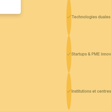
Technologies duales
Startups & PME inno
Institutions et centr