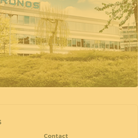
s
Contact