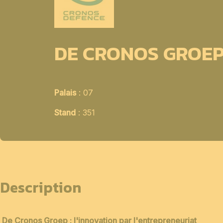
DE CRONOS GROE
Palais
: 07
Stand
: 351
Description
De Cronos Groep : l'innovation par l'entrepreneuriat