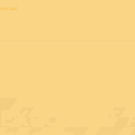
Accueil
12 & 13 avril 2027 journées
PROFESSIONNELLES
14 a
EXPOSANT A