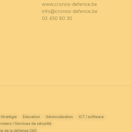
www.cronos-defence.be
info@cronos-defence.be
03 450 80 30
 Stratégie
Éducation
Géolocalisation
ICT / software
viders / Services de sécurité
ie de la défense (30)