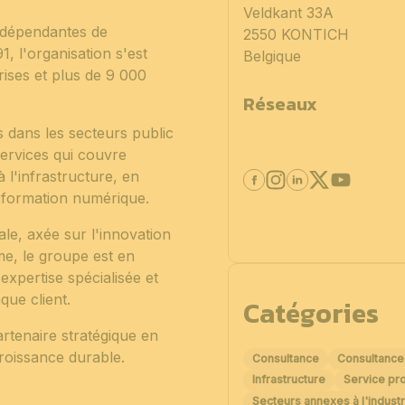
Veldkant 33A
ndépendantes de
2550 KONTICH
, l'organisation s'est
Belgique
ises et plus de 9 000
Réseaux
s dans les secteurs public
ervices qui couvre
l'infrastructure, en
transformation numérique.
le, axée sur l'innovation
me, le groupe est en
expertise spécialisée et
aque client.
Catégories
rtenaire stratégique en
croissance durable.
Consultance
Consultance
Infrastructure
Service pro
Secteurs annexes à l'industr