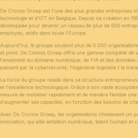
De Cronos Groep est l'une des plus grandes entreprises i
technologie et d'ICT en Belgique. Depuis sa création en 1991
développée pour devenir un réseau de plus de 600 entrepr
employés, actifs dans toute l'Europe.
Aujourd'hui, le groupe soutient plus de 5 000 organisation
et privé. De Cronos Groep offre une gamme complète de s
l'ensemble du domaine numérique, de l'IA et des données à 
passant par la cybersécurité, l'ingénierie logicielle t la 
La force du groupe réside dans sa structure entrepreneuria
et l'excellence technologique. Grâce à son vaste écosystè
mesure de mobiliser rapidement et de manière flexible une 
d'augmenter ses capacités, en fonction des besoins de ch
Avec De Cronos Groep, les organisations choisissent un pa
innovation, qui allie ambition numérique, talent humain et 