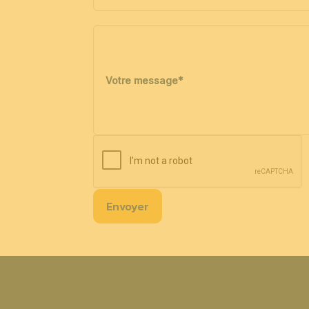
Votre message
*
Envoyer