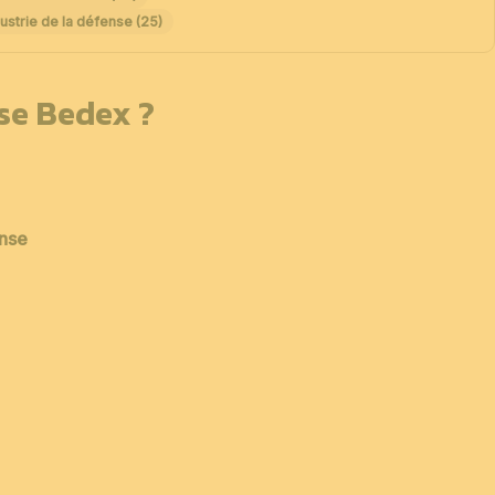
ustrie de la défense (25)
sse Bedex ?
ense