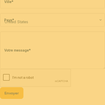
Ville
*
Pays
*
Votre message
*
Envoyer