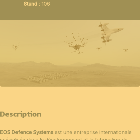
Stand
: 106
Description
EOS Defence Systems
est une entreprise internationale
spécialisée dans le développement et la fabrication de