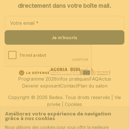
directement dans votre boîte mail.
Je m'inscris
Programme 2026
Infos pratiques
FAQ
Actus
Devenir exposant
Contact
Plan du salon
Copyright
© 2026 Bedex. Tous droits reservés |
Vie
privée
|
Cookies
Améliorez votre expérience de navigation
grâce à nos cookies
Nous utilisons des cookies pour vous offrir la meilleure