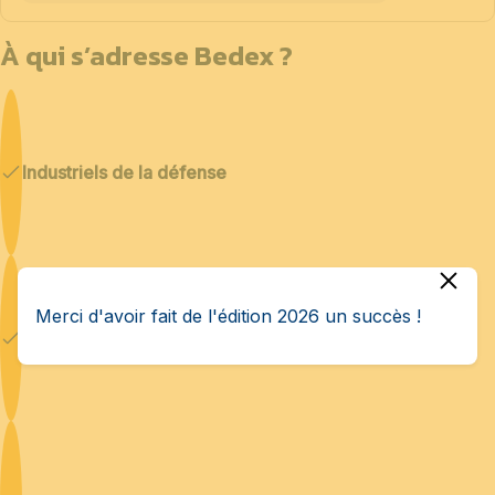
À qui s’adresse Bedex ?
Industriels de la défense
Merci d'avoir fait de l'édition 2026 un succès !
Cybersécurité & IA