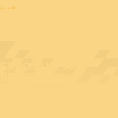
Accueil
EXPOSANT AU
BEDEX : EOS
DEFENCE SYSTEMS