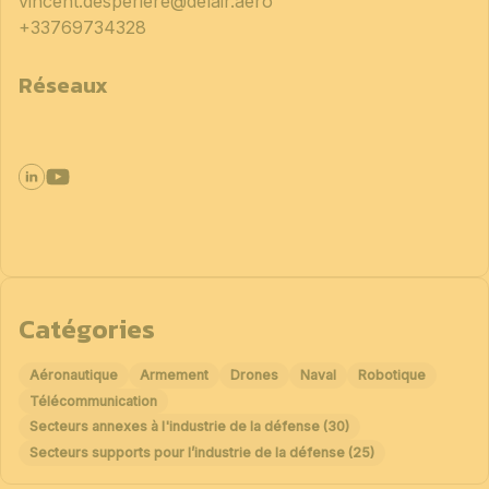
vincent.desperiere@delair.aero
+33769734328
Réseaux
Catégories
Aéronautique
Armement
Drones
Naval
Robotique
Télécommunication
Secteurs annexes à l'industrie de la défense (30)
Secteurs supports pour l’industrie de la défense (25)