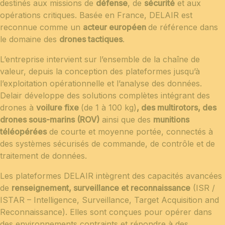
destinés aux missions de
défense
, de
sécurité
et aux
opérations critiques. Basée en France, DELAIR est
reconnue comme un
acteur européen
de référence dans
le domaine des
drones tactiques
.
L’entreprise intervient sur l’ensemble de la chaîne de
valeur, depuis la conception des plateformes jusqu’à
l’exploitation opérationnelle et l’analyse des données.
Delair développe des solutions complètes intégrant des
drones à
voilure fixe
(de 1 à 100 kg)
, des multirotors, des
drones sous-marins (ROV)
ainsi que des
munitions
téléopérées
de courte et moyenne portée, connectés à
des systèmes sécurisés de commande, de contrôle et de
traitement de données.
Les plateformes DELAIR intègrent des capacités avancées
de
renseignement, surveillance et reconnaissance
(ISR /
ISTAR – Intelligence, Surveillance, Target Acquisition and
Reconnaissance). Elles sont conçues pour opérer dans
des environnements contraints et répondre à des