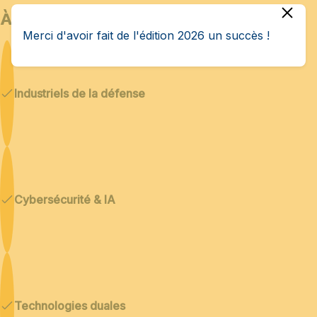
À qui s’adresse Bedex ?
Merci d'avoir fait de l'édition 2026 un succès !
Industriels de la défense
Cybersécurité & IA
Technologies duales