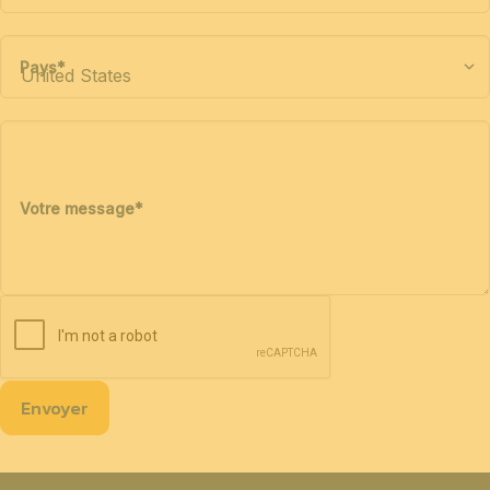
Pays
*
Votre message
*
Envoyer