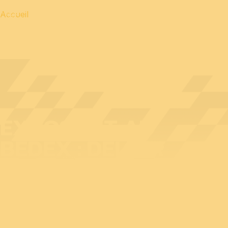
Accueil
EXPOSANT AU
BEDEX : DELAIR