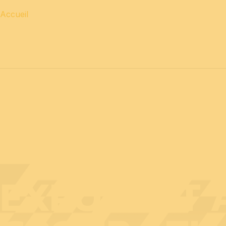
Accueil
12 & 13 avril 2027 journées
PROFESSIONNELLES
14 a
EXPOSANT A