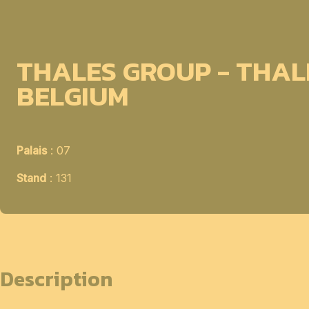
THALES GROUP - THAL
BELGIUM
Palais
: 07
Stand
: 131
Description