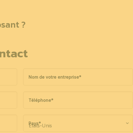
sant ?
ntact
Nom de votre entreprise
*
Téléphone
*
Pays
*