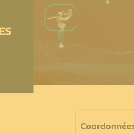
ES
Coordonnée