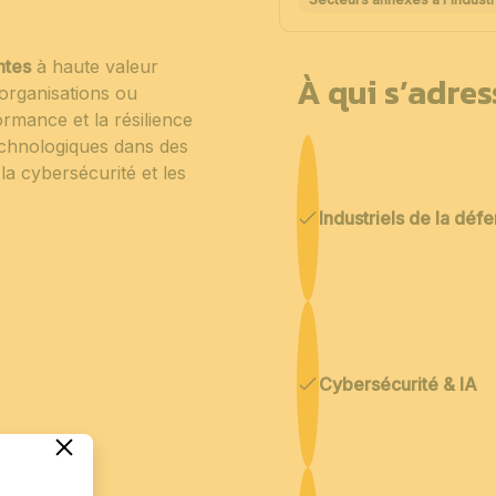
ntes
à haute valeur
À qui s’adre
d’organisations ou
formance et la résilience
echnologiques dans des
la cybersécurité et les
Industriels de la déf
Cybersécurité & IA