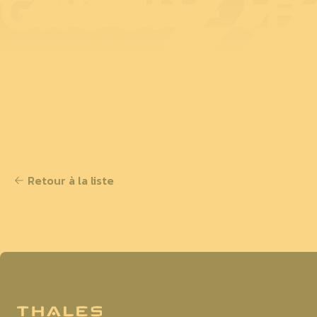
GROUP - TH
Retour à la liste