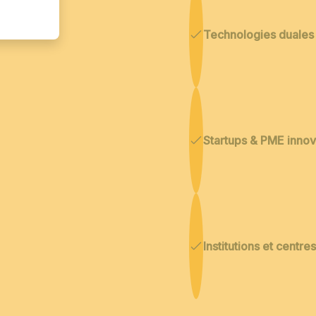
Technologies duales
Startups & PME inno
Institutions et centr