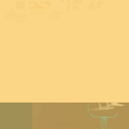
ALES BELGI