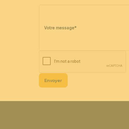
Votre message
*
Envoyer