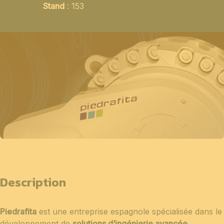
Stand
: 153
Description
Piedrafita
est une entreprise espagnole spécialisée dans le
développement de
solutions d’ingénierie avancée
,