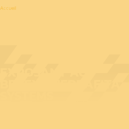
Accueil
EXPOSANT AU
BEDEX : PIEDRAFITA
SYSTEMS