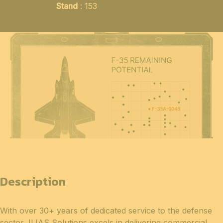
Stand
: 153
Description
With over 30+ years of dedicated service to the defense
sector, ILIAS Solutions excels in delivering commercial