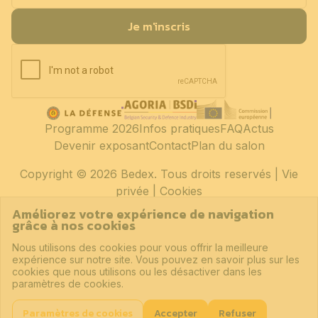
Je m'inscris
Programme 2026
Infos pratiques
FAQ
Actus
Devenir exposant
Contact
Plan du salon
Copyright
© 2026 Bedex. Tous droits reservés |
Vie
privée
|
Cookies
Améliorez votre expérience de navigation
grâce à nos cookies
Nous utilisons des cookies pour vous offrir la meilleure
expérience sur notre site. Vous pouvez en savoir plus sur les
cookies que nous utilisons ou les désactiver dans les
paramètres de cookies.
Paramètres de cookies
Accepter
Refuser