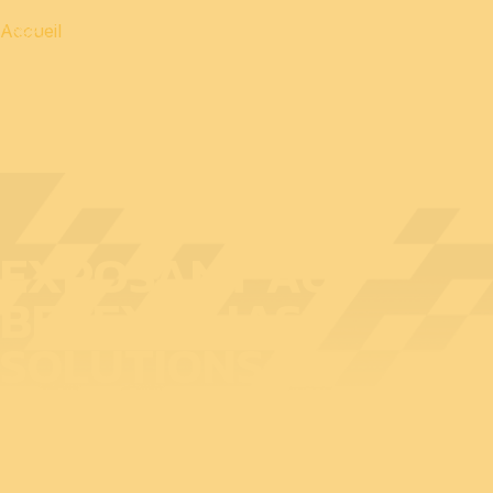
Accueil
EXPOSANT AU
BEDEX : ILIAS
SOLUTIONS