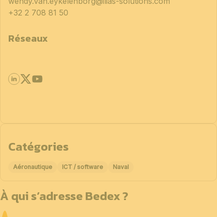
wendy.van.eykelenborg@ilias-solutions.com
+32 2 708 81 50
Réseaux
Catégories
Aéronautique
ICT / software
Naval
À qui s’adresse Bedex ?