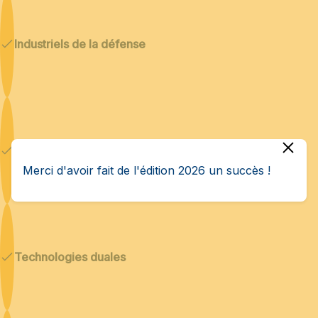
Industriels de la défense
Cybersécurité & IA
Merci d'avoir fait de l'édition 2026 un succès !
Technologies duales