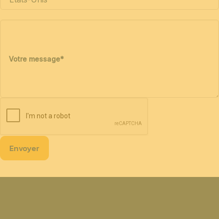
Votre message
*
Envoyer