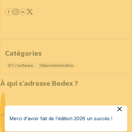
Catégories
ICT / software
Télécommunication
À qui s’adresse Bedex ?
Industriels de la défense
Merci d'avoir fait de l'édition 2026 un succès !