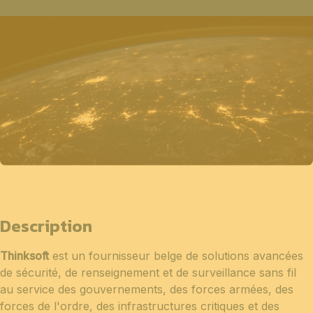
Description
Thinksoft
est un fournisseur belge de solutions avancées
de sécurité, de renseignement et de surveillance sans fil
au service des gouvernements, des forces armées, des
forces de l'ordre, des infrastructures critiques et des