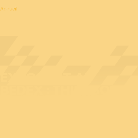
Accueil
EXPOSANT AU
BEDEX : THINKSOFT