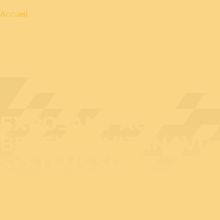
Accueil
EXPOSANT AU
BEDEX : CIVITANAVI
SYSTEMS SPA