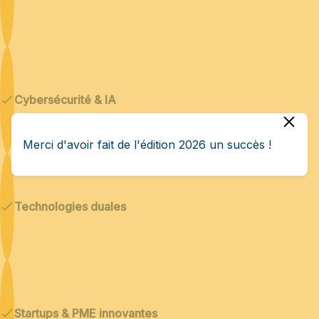
Cybersécurité & IA
Merci d'avoir fait de l'édition 2026 un succès !
Technologies duales
Startups & PME innovantes