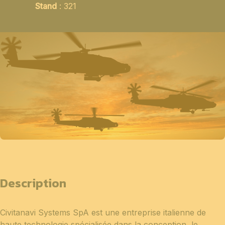
Stand
: 321
Description
Civitanavi Systems SpA est une entreprise italienne de
haute technologie spécialisée dans la conception, le