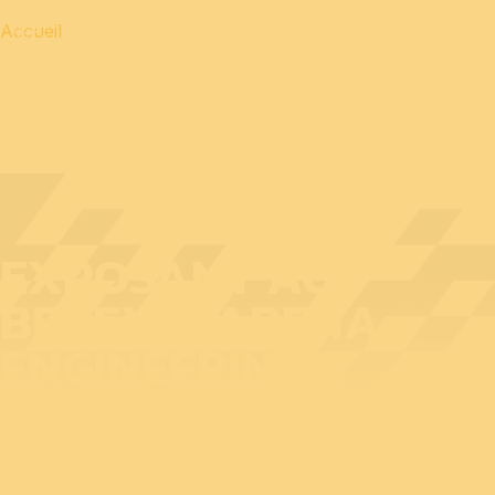
Accueil
EXPOSANT AU
BEDEX : SABENA
ENGINEERING