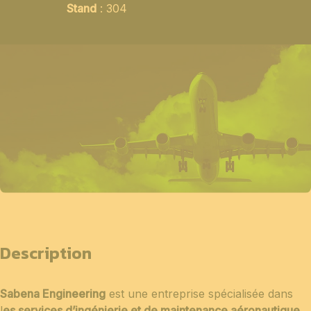
Stand
: 304
Description
Sabena Engineering
est une entreprise spécialisée dans
l
es services d’ingénierie et de maintenance aéronautique
.