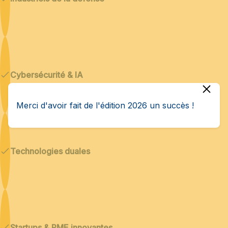
Cybersécurité & IA
Merci d'avoir fait de l'édition 2026 un succès !
Technologies duales
Startups & PME innovantes