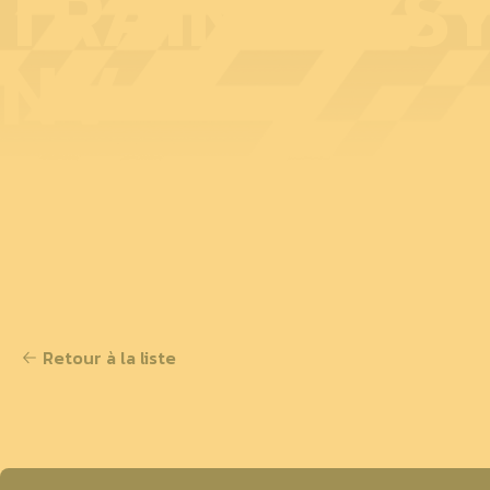
TRAINING S
NV
Retour à la liste