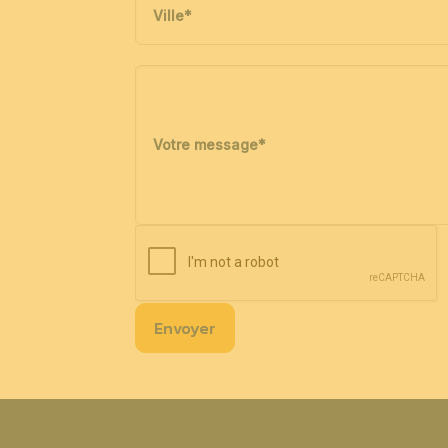
Ville
*
Votre message
*
Envoyer