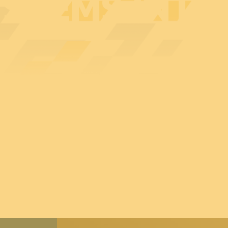
YSTEMS INT