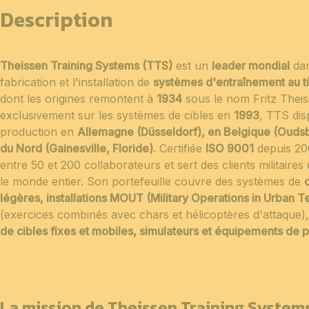
Description
Theissen Training Systems (TTS)
est un
leader mondial
dan
fabrication et l'installation de
systèmes d'entraînement au tir 
dont les origines remontent à
1934
sous le nom Fritz Thei
exclusivement sur les systèmes de cibles en
1993
, TTS dis
production en
Allemagne (Düsseldorf), en Belgique (Ouds
du Nord (Gainesville, Floride)
. Certifiée
ISO 9001
depuis 200
entre 50 et 200 collaborateurs et sert des clients militaires
le monde entier. Son portefeuille couvre des systèmes de
légères, installations MOUT (Military Operations in Urban T
(exercices combinés avec chars et hélicoptères d'attaque),
de cibles fixes et mobiles, simulateurs et équipements de p
La mission de Theissen Training System