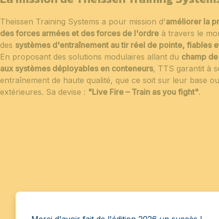
Theissen Training Systems a pour mission d'
améliorer la p
des forces armées et des forces de l'ordre
à travers le mo
des
systèmes d'entraînement au tir réel de pointe, fiables 
En proposant des solutions modulaires allant du
champ de t
aux systèmes déployables en conteneurs
, TTS garantit à s
entraînement de haute qualité, que ce soit sur leur base o
extérieures. Sa devise :
"Live Fire – Train as you fight"
.