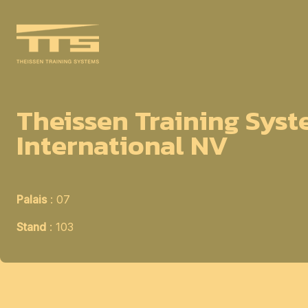
Theissen Training Sys
International NV
Palais
: 07
Stand
: 103