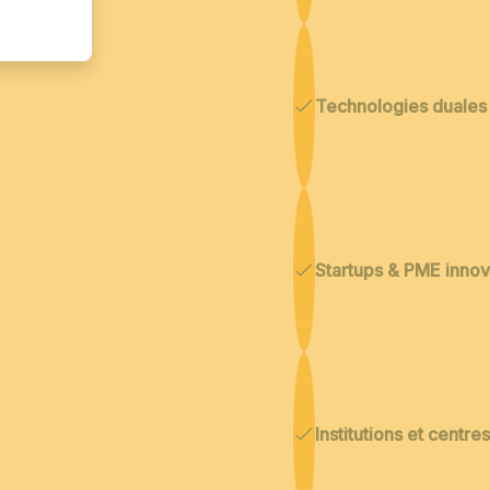
Technologies duales
Startups & PME inno
Institutions et centr