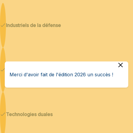
Industriels de la défense
Cybersécurité & IA
Merci d'avoir fait de l'édition 2026 un succès !
Technologies duales