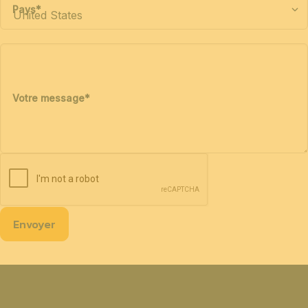
Pays
*
Votre message
*
Envoyer