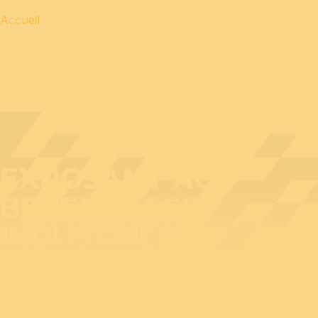
Accueil
EXPOSANT AU
BEDEX : ASCO
INDUSTRIES