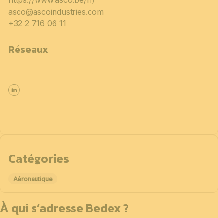
https://www.asco.be/fr/
asco@ascoindustries.com
+32 2 716 06 11
Réseaux
Catégories
Aéronautique
À qui s’adresse Bedex ?