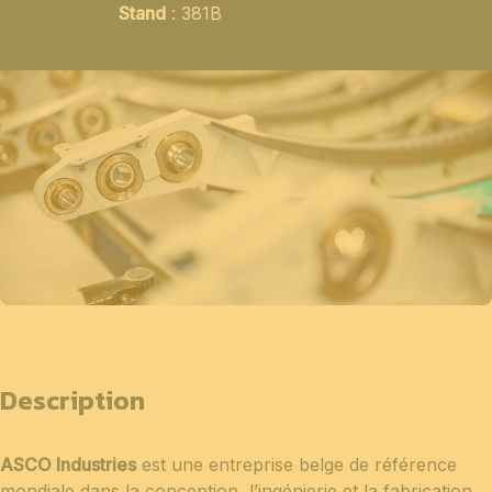
Stand
: 381B
Description
ASCO Industries
est une entreprise belge de référence
mondiale dans la conception, l’ingénierie et la fabrication