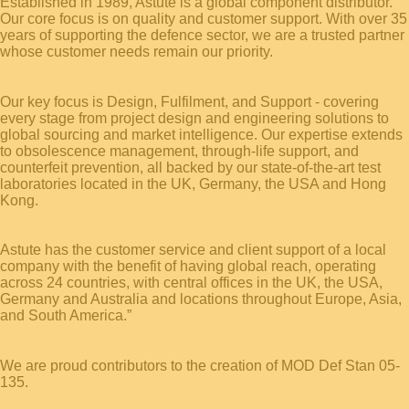
Established in 1989, Astute is a global component distributor.
Our core focus is on quality and customer support. With over 35
years of supporting the defence sector, we are a trusted partner
whose customer needs remain our priority.
Our key focus is Design, Fulfilment, and Support - covering
every stage from project design and engineering solutions to
global sourcing and market intelligence. Our expertise extends
to obsolescence management, through-life support, and
counterfeit prevention, all backed by our state-of-the-art test
laboratories located in the UK, Germany, the USA and Hong
Kong.
Astute has the customer service and client support of a local
company with the benefit of having global reach, operating
across 24 countries, with central offices in the UK, the USA,
Germany and Australia and locations throughout Europe, Asia,
and South America.”
We are proud contributors to the creation of MOD Def Stan 05-
135.