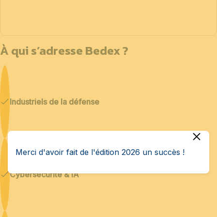
À qui s’adresse Bedex ?
Industriels de la défense
Merci d'avoir fait de l'édition 2026 un succès !
Cybersécurité & IA