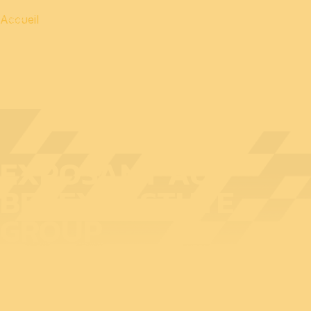
Accueil
EXPOSANT AU
BEDEX : ASTUTE
GROUP