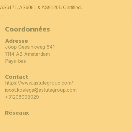
AS6171, AS6081 & AS9120B Certified.
Coordonnées
Adresse
Joop Geesinkweg 641
1114 AB Amsterdam
Pays-bas
Contact
https://www.astutegroup.com/
joost.koelega@astutegroup.com
+31208098029
Réseaux