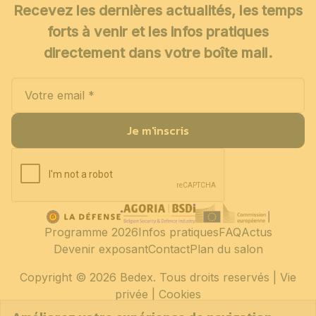
Recevez les dernières actualités, les temps
forts à venir et les infos pratiques
directement dans votre boîte mail.
Je m'inscris
Programme 2026
Infos pratiques
FAQ
Actus
Devenir exposant
Contact
Plan du salon
Copyright
© 2026 Bedex. Tous droits reservés |
Vie
privée
|
Cookies